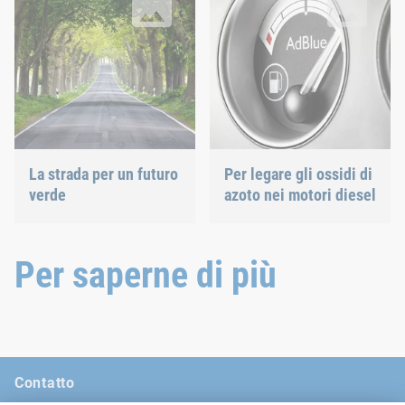
La strada per un futuro
Per legare gli ossidi di
verde
azoto nei motori diesel
Per saperne di più
Contatto