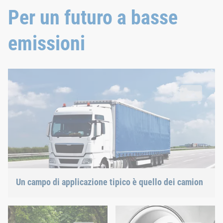
Per un futuro a basse
emissioni
Un campo di applicazione tipico è quello dei camion
Un campo di applicazione tipico è quello dei camion
La strada per un futuro verde
Per legare gli ossidi di azoto ne