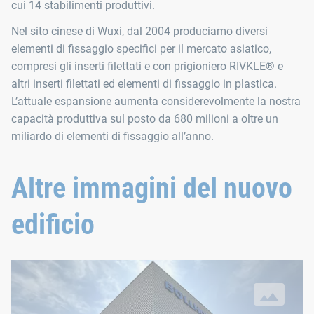
cui 14 stabilimenti produttivi.
Nel sito cinese di Wuxi, dal 2004 produciamo diversi
elementi di fissaggio specifici per il mercato asiatico,
compresi gli inserti filettati e con prigioniero
RIVKLE®
e
altri inserti filettati ed elementi di fissaggio in plastica.
L’attuale espansione aumenta considerevolmente la nostra
capacità produttiva sul posto da 680 milioni a oltre un
miliardo di elementi di fissaggio all’anno.
Altre immagini del nuovo
edificio
L’area di scarico dei nuovi capannoni di produzione