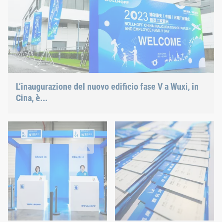
L’inaugurazione del nuovo edificio fase V a Wuxi, in
Cina, è...
“Un viaggio con Böllhoff intorno al mondo”
“Imbarco completato”
In linea con il motto del family day ("Un viaggio con Böllhoff in
Dopo il check-in all’ingresso, a