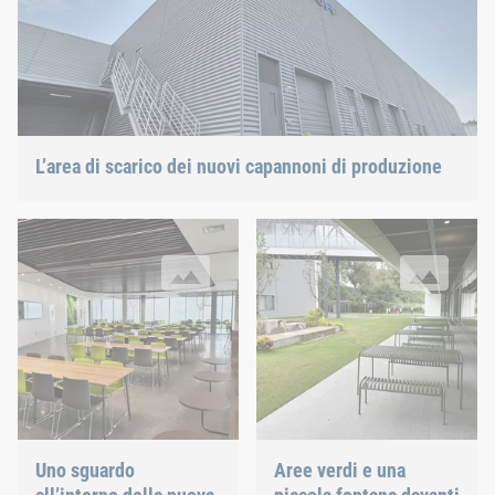
L’area di scarico dei nuovi capannoni di produzione
Uno sguardo all’interno della nuova mensa aziendale
Aree verdi e una piccola fontana
Uno sguardo
Aree verdi e una