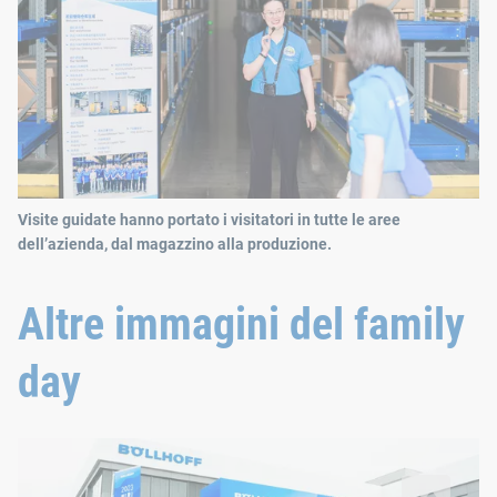
Visite guidate hanno portato i visitatori in tutte le aree
dell’azienda, dal magazzino alla produzione.
Altre immagini del family
day
L’inaugurazione del nuovo edificio fase V a Wuxi, in Cina, è stat