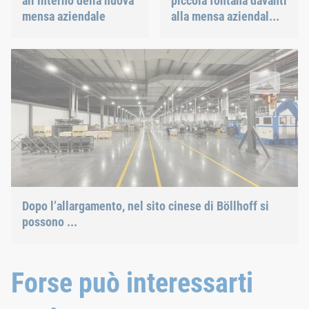
all’interno della nuova
piccola fontana davanti
mensa aziendale
alla mensa aziendal...
Dopo l’allargamento, nel sito cinese di Böllhoff si possono produ
Dopo l’allargamento, nel sito cinese di Böllhoff si
possono ...
Forse può interessarti