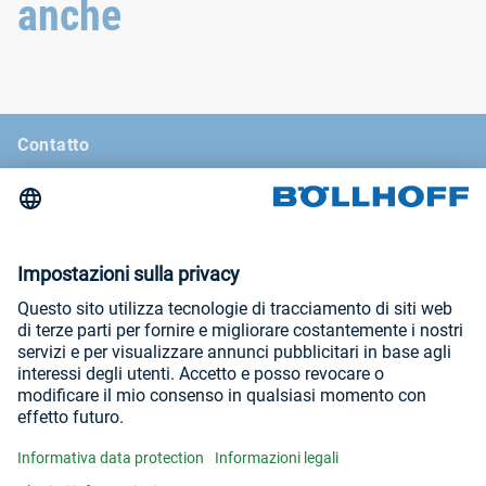
anche
Contatto
Notizie
La rivista di Böllhoff
Fiere e seminari
Informazioni legali
Condizioni generali di contratto
Informativa data protection