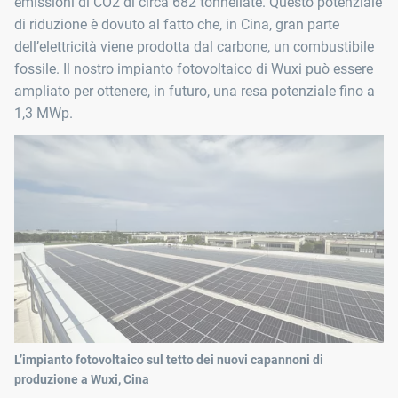
emissioni di CO2 di circa 682 tonnellate. Questo potenziale
di riduzione è dovuto al fatto che, in Cina, gran parte
dell’elettricità viene prodotta dal carbone, un combustibile
fossile. Il nostro impianto fotovoltaico di Wuxi può essere
ampliato per ottenere, in futuro, una resa potenziale fino a
1,3 MWp.
L’impianto fotovoltaico sul tetto dei nuovi capannoni di
produzione a Wuxi, Cina