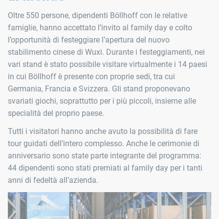
Oltre 550 persone, dipendenti Böllhoff con le relative
famiglie, hanno accettato l’invito al family day e colto
l’opportunità di festeggiare l’apertura del nuovo
stabilimento cinese di Wuxi. Durante i festeggiamenti, nei
vari stand è stato possibile visitare virtualmente i 14 paesi
in cui Böllhoff è presente con proprie sedi, tra cui
Germania, Francia e Svizzera. Gli stand proponevano
svariati giochi, soprattutto per i più piccoli, insieme alle
specialità del proprio paese.
Tutti i visitatori hanno anche avuto la possibilità di fare
tour guidati dell’intero complesso. Anche le cerimonie di
anniversario sono state parte integrante del programma:
44 dipendenti sono stati premiati al family day per i tanti
anni di fedeltà all’azienda.