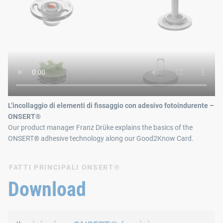
L’incollaggio di elementi di fissaggio con adesivo fotoindurente –
ONSERT®
Our product manager Franz Drüke explains the basics of the
ONSERT® adhesive technology along our Good2Know Card.
FATTI PRINCIPALI ONSERT®
Download