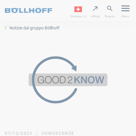
Svizzera | it
eShop
Ricerca
Menu
Notizie dal gruppo Böllhoff
07/12/2023
|
CONOSCENZE