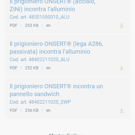
Il prigioniero ONSERT® (acciaio,
ZiNi) incontra l’alluminio
Cod. art. 48301050010_ALU
PDF
253 KB
en
Il prigioniero ONSERT® (lega A286,
passivata) incontra l’alluminio
Cod. art. 48402211020_ALU
PDF
252 KB
en
Il prigioniero ONSERT® incontra un
pannello sandwich
Cod. art. 48402211020_SWP
PDF
256 KB
en