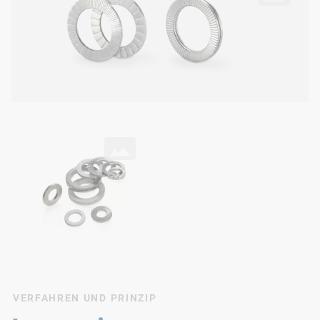
Twin-Lock Produktfamilie
VERFAHREN UND PRINZIP