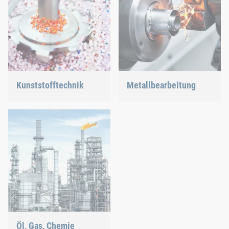
Kunststofftechnik
Metallbearbeitung
Wir entwickeln innovative
Vielseitige Anforderungen
Produkte aus Kunststoff,
erfordern bewährte und
um Ihnen eine ideale
neue Verbindungstechnik.
Lösung zu bieten.
Öl, Gas, Chemie