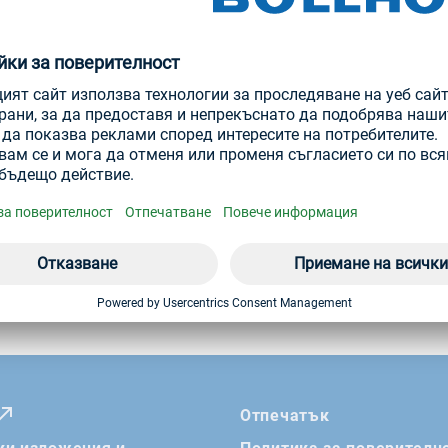
Опаковки ECOPACK на пакети
ОПАКОВАНЕ НА КРЕПЕЖИ
Отпечатък