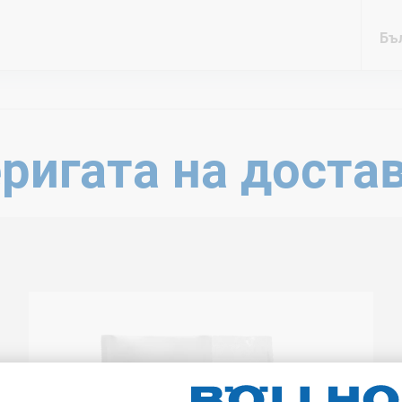
Бъл
ригата на доста