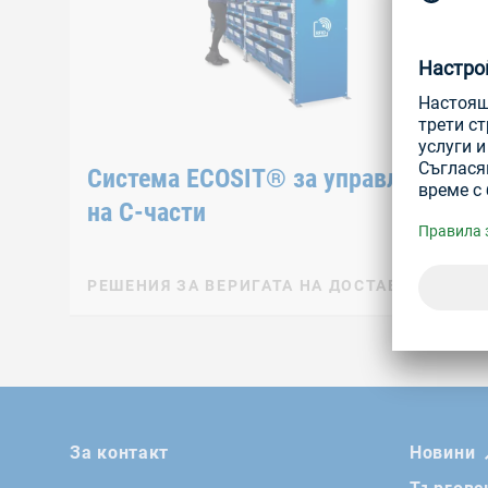
Система ECOSIT® за управление
на C-части
РЕШЕНИЯ ЗА ВЕРИГАТА НА ДОСТАВКИ
За контакт
Новини