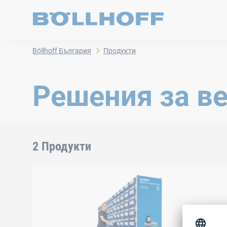
Böllhoff България
Продукти
Решения за ве
2 Продукти