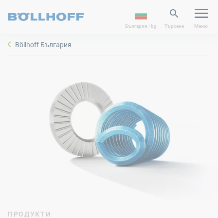
България | bg
Търсене
Меню
Böllhoff България
ПРОДУКТИ