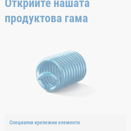
Открийте нашата
продуктова гама
Специални крепежни елементи