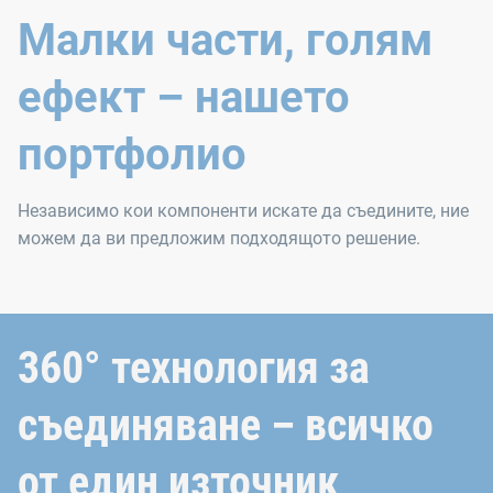
Малки части, голям
ефект – нашето
портфолио
Независимо кои компоненти искате да съедините, ние
можем да ви предложим подходящото решение.
360° технология за
съединяване – всичко
от един източник