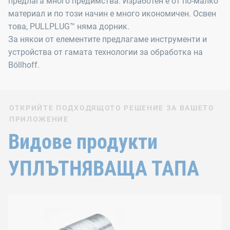
предлага много предимства. Изработен е от по-малко
материал и по този начин е много икономичен. Освен
това, PULLPLUG™ няма дорник.
За някои от елементите предлагаме инструменти и
устройства от гамата технологии за обработка на
Böllhoff.
ОТКРИЙТЕ ПОДХОДЯЩОТО РЕШЕНИЕ ЗА ВАШЕТО
ПРИЛОЖЕНИЕ
Видове продукти
УПЛЪТНЯВАЩА ТАПА