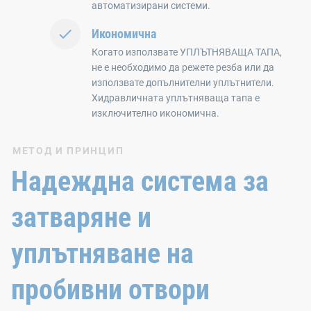
автоматизирани системи.
Икономична
Когато използвате УПЛЪТНЯВАЩА ТАПА,
не е необходимо да режете резба или да
използвате допълнителни уплътнители.
Хидравличната уплътняваща тапа е
изключително икономична.
МЕТОД И ПРИНЦИП
Надеждна система за
затваряне и
уплътняване на
пробивни отвори