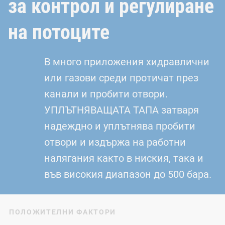
за контрол и регулиране
на потоците
В много приложения хидравлични
или газови среди протичат през
канали и пробити отвори.
УПЛЪТНЯВАЩАТА ТАПА затваря
надеждно и уплътнява пробити
отвори и издържа на работни
налягания както в ниския, така и
във високия диапазон до 500 бара.
ПОЛОЖИТЕЛНИ ФАКТОРИ