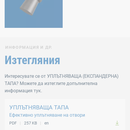
ИНФОРМАЦИЯ И ДР.
Изтегляния
Интересувате се от УПЛЪТНЯВАЩА (ЕКСПАНДЕРНА)
ТАПА? Можете да изтеглите допълнителна
информация тук.
УПЛЪТНЯВАЩА ТАПА
Ефективно уплътняване на отвори
PDF
257 KB
en