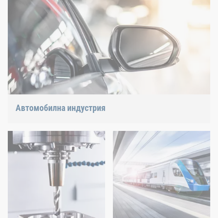
Автомобилна индустрия
Лека конструкция, електрическо или хибридно
задвижване: Имаме подходящия отговор за актуалните
тенденции.