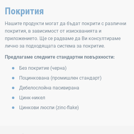
Покрития
Нашите продукти могат да бъдат покрити с различни
покрития, в зависимост от изискванията и
приложението. Ще се радваме да Ви консултираме
лично за подходящата система за покритие.
Предлагаме следните стандартни повърхности:
Без покритие (черна)
Поцинкована (промишлен стандарт)
Дебелослойна пасивирана
Цинк-никел
Цинкови люспи (zinc-flake)