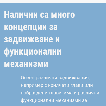
Налични са много
концепции за
задвижване и
функционални
механизми
Освен различни задвижвания,
например с крилчати глави или
набраздени глави, има и различни
функционални механизми за