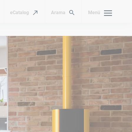
eCatalog
Arama
Menü