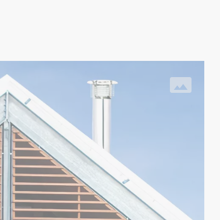
RI
Pe
Vi