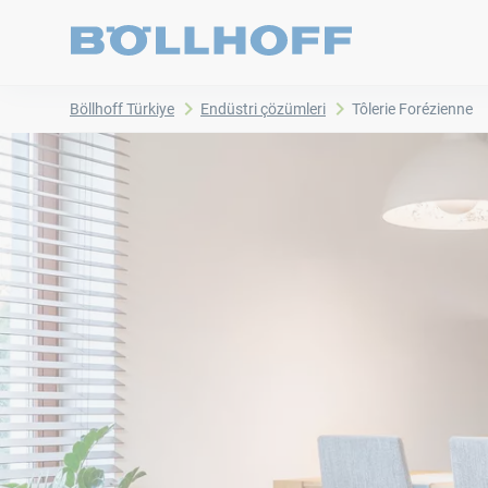
Böllhoff Türkiye
Endüstri çözümleri
Tôlerie Forézienne