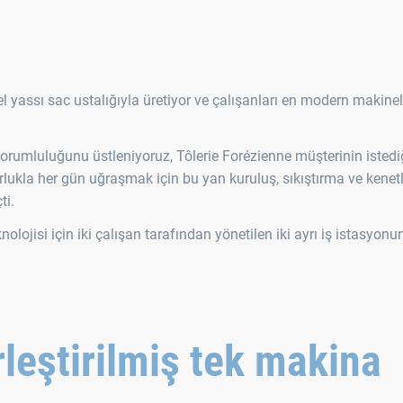
 yassı sac ustalığıyla üretiyor ve çalışanları en modern makinel
orumluluğunu üstleniyoruz, Tôlerie Forézienne müşterinin isted
orlukla her gün uğraşmak için bu yan kuruluş, sıkıştırma ve kene
ti.
nolojisi için iki çalışan tarafından yönetilen iki ayrı iş istasyonu
rleştirilmiş tek makina