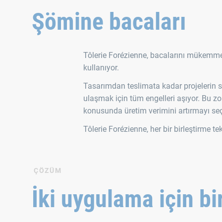
Şömine bacaları
Tôlerie Forézienne, bacalarını mükemmel
kullanıyor.
Tasarımdan teslimata kadar projelerin s
ulaşmak için tüm engelleri aşıyor. Bu z
konusunda üretim verimini artırmayı seç
Tôlerie Forézienne, her bir birleştirme tek
ÇÖZÜM
İki uygulama için bi