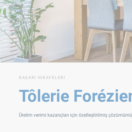
BAŞARI HIKAYELERI
Tôlerie Forézi
Üretim verimi kazançları için özelleştirilmiş çözümümü