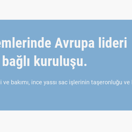
mlerinde Avrupa lideri
bağlı kuruluşu.
i ve bakımı, ince yassı sac işlerinin taşeronluğu v