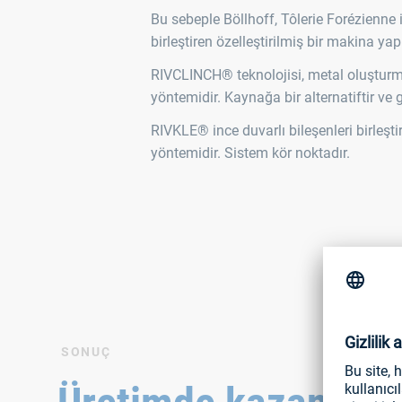
Bu sebeple Böllhoff, Tôlerie Forézienne 
birleştiren özelleştirilmiş bir makina ya
RIVCLINCH® teknolojisi, metal oluşturma
yöntemidir. Kaynağa bir alternatiftir ve 
RIVKLE® ince duvarlı bileşenleri birleşti
yöntemidir. Sistem kör noktadır.
SONUÇ