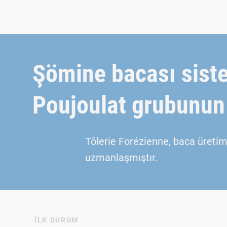
Şömine bacası siste
Poujoulat grubunun 
Tôlerie Forézienne, baca üretim
uzmanlaşmıştır.
İLK DURUM