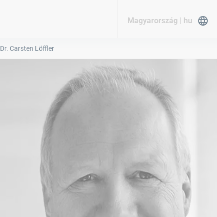
Magyarország | hu
Dr. Carsten Löffler