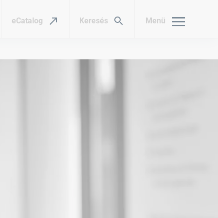
eCatalog
Keresés
Menü