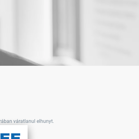
orában váratlanul elhunyt.