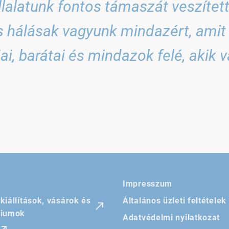
lalatunk fontos támaszát veszített
hálásak vagyunk mindazért, amit é
ai, barátai és mindazok felé, akik v
Impresszum
kiállítások, vásárok és
Általános üzleti feltételek
riumok
Adatvédelmi nyilatkozat