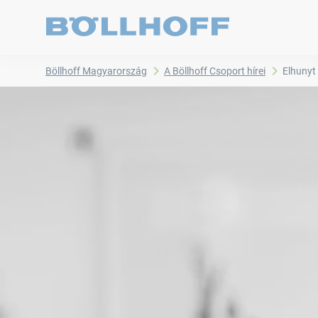
Böllhoff Magyarország
A Böllhoff Csoport hírei
Elhunyt 