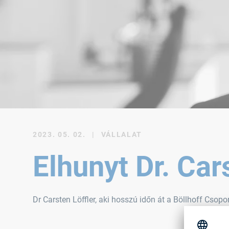
2023. 05. 02.
|
VÁLLALAT
Elhunyt Dr. Car
Dr Carsten Löffler, aki hosszú időn át a Böllhoff Csopo