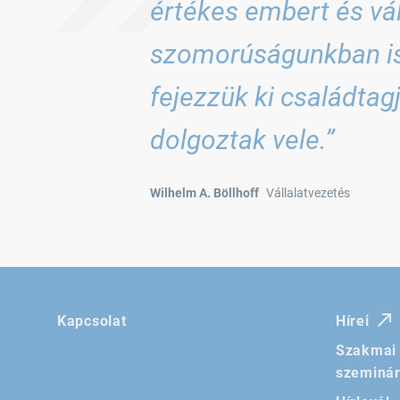
értékes embert és vál
szomorúságunkban is 
fejezzük ki családtagj
dolgoztak vele.”
Wilhelm A. Böllhoff
Vállalatvezetés
Kapcsolat
Hírei
Szakmai 
szeminá