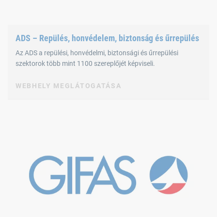
ADS – Repülés, honvédelem, biztonság és űrrepülés
Az ADS a repülési, honvédelmi, biztonsági és űrrepülési
szektorok több mint 1100 szereplőjét képviseli.
WEBHELY MEGLÁTOGATÁSA