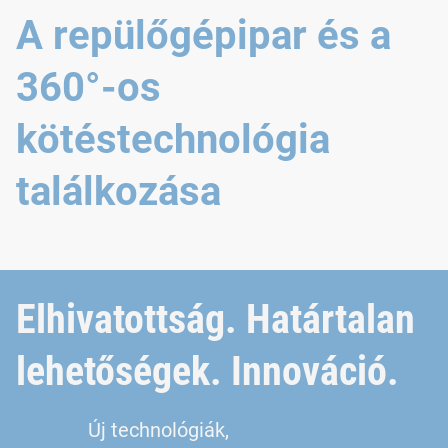
A repülőgépipar és a
360°-os
kötéstechnológia
találkozása
Elhivatottság. Határtalan
lehetőségek. Innováció.
Új technológiák,