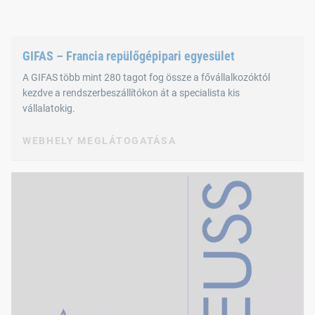
GIFAS – Francia repülőgépipari egyesület
A GIFAS több mint 280 tagot fog össze a fővállalkozóktól
kezdve a rendszerbeszállítókon át a specialista kis
vállalatokig.
WEBHELY MEGLÁTOGATÁSA