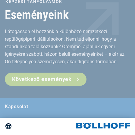
KÉPZÉSI TANFOLYAMOK
Eseményeink
Látogasson el hozzánk a különböző nemzetközi
repülőgépipari kiállításokon. Nem tud eljönni, hogy a
standunkon találkozzunk? Örömmel ajánljuk egyéni
igényekre szabott, házon belüli eseményeinket – akár az
Ön telephelyén személyesen, akár digitális formában.
Következő események
Kapcsolat
Hírei
Szakmai kiállítások, vásárok és szemináriumok