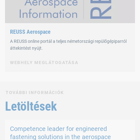
REUSS Aerospace
A REUSS online portál a teljes németországi repülőgépiparról
áttekintést nyújt.
WEBHELY MEGLÁTOGATÁSA
TOVÁBBI INFORMÁCIÓK
Letöltések
Competence leader for engineered
fastening solutions in the aerospace