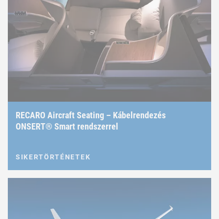
RECARO Aircraft Seating – Kábelrendezés
ONSERT® Smart rendszerrel
SIKERTÖRTÉNETEK