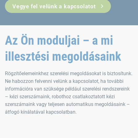
Vegye fel velünk a kapcsolatot
Az Ön moduljai – a mi
illesztési megoldásaink
Rögzítőelemeinkhez szerelési megoldásokat is biztosítunk.
Ne habozzon felvenni velünk a kapcsolatot, ha további
információra van szüksége például szerelési rendszereink
– kézi szerszámaink, robothoz csatlakoztatott kézi
szerszámaink vagy teljesen automatikus megoldásaink –
átfogó kínálatával kapcsolatban.