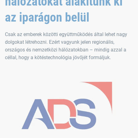
hálózatokat alakítunk ki
az iparágon belül
Csak az emberek közötti együttműködés által lehet nagy
dolgokat létrehozni. Ezért vagyunk jelen regionális,
országos és nemzetközi hálózatokban – mindig azzal a
céllal, hogy a kötéstechnológia jövőjét formáljuk.