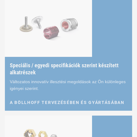
Speciális / egyedi specifikációk szerint készített
alkatrészek
Változatos innovatív illesztési megoldások az Ön különleges
igényei szerint.
A BÖLLHOFF TERVEZÉSÉBEN ÉS GYÁRTÁSÁBAN
A BÖLLHOFF TERVEZÉSÉBEN ÉS GYÁRTÁSÁBAN
Speciális / egyedi specifik