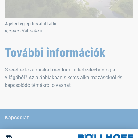
A jelenleg építés alatt álló
új épület Vuhsziban
További információk
Szeretne továbbiakat megtudni a kötéstechnológia
világából? Az alábbiakban sikeres alkalmazásokról és
kapcsolódó témákról olvashat.
Kapcsolat
Hírei