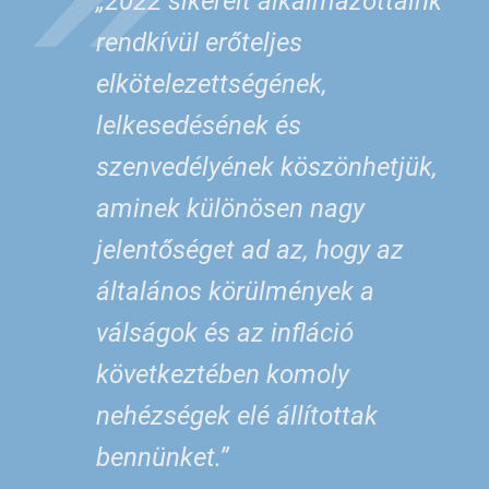
„2022 sikereit alkalmazottaink
rendkívül erőteljes
elkötelezettségének,
lelkesedésének és
szenvedélyének köszönhetjük,
aminek különösen nagy
jelentőséget ad az, hogy az
általános körülmények a
válságok és az infláció
következtében komoly
nehézségek elé állítottak
bennünket.”