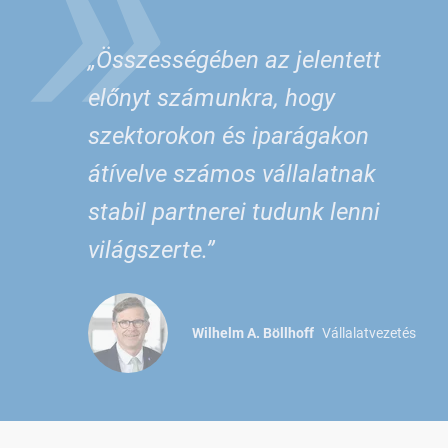
»
„Összességében az jelentett
előnyt számunkra, hogy
szektorokon és iparágakon
átívelve számos vállalatnak
stabil partnerei tudunk lenni
világszerte.”
Wilhelm A. Böllhoff
Vállalatvezetés