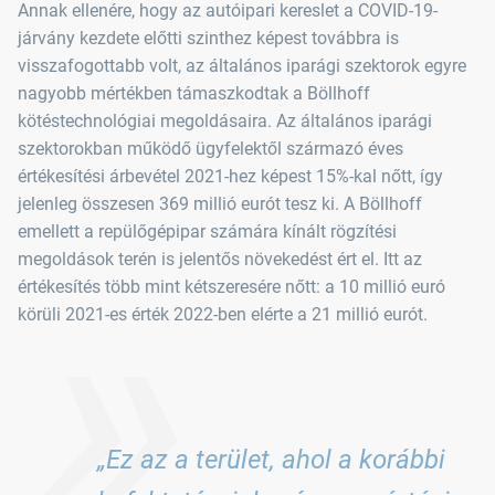
Annak ellenére, hogy az autóipari kereslet a COVID-19-
járvány kezdete előtti szinthez képest továbbra is
visszafogottabb volt, az általános iparági szektorok egyre
nagyobb mértékben támaszkodtak a Böllhoff
kötéstechnológiai megoldásaira. Az általános iparági
szektorokban működő ügyfelektől származó éves
értékesítési árbevétel 2021-hez képest 15%-kal nőtt, így
jelenleg összesen 369 millió eurót tesz ki. A Böllhoff
emellett a repülőgépipar számára kínált rögzítési
»
megoldások terén is jelentős növekedést ért el. Itt az
értékesítés több mint kétszeresére nőtt: a 10 millió euró
körüli 2021-es érték 2022-ben elérte a 21 millió eurót.
„Ez az a terület, ahol a korábbi