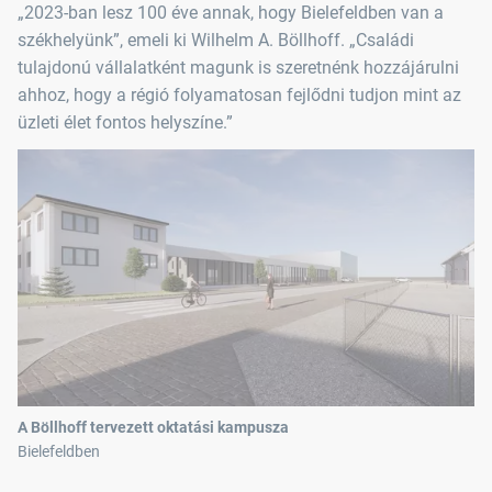
„2023-ban lesz 100 éve annak, hogy Bielefeldben van a
székhelyünk”, emeli ki Wilhelm A. Böllhoff. „Családi
tulajdonú vállalatként magunk is szeretnénk hozzájárulni
ahhoz, hogy a régió folyamatosan fejlődni tudjon mint az
üzleti élet fontos helyszíne.”
A Böllhoff tervezett oktatási kampusza
Bielefeldben