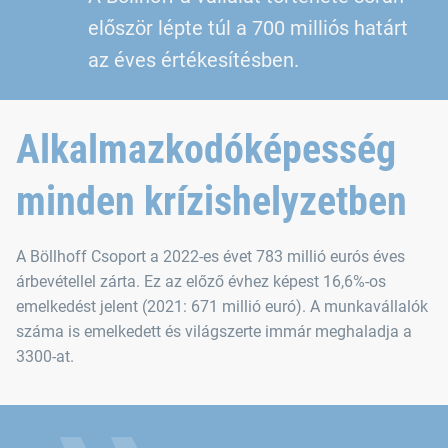
először lépte túl a 700 milliós határt
az éves értékesítésben.
Alkalmazkodóképesség
minden krízishelyzetben
A Böllhoff Csoport a 2022-es évet 783 millió eurós éves
árbevétellel zárta. Ez az előző évhez képest 16,6%-os
emelkedést jelent (2021: 671 millió euró). A munkavállalók
száma is emelkedett és világszerte immár meghaladja a
3300-at.