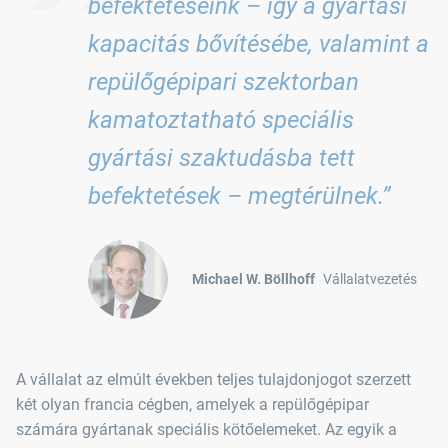
befektetéseink – így a gyártási
kapacitás bővítésébe, valamint a
repülőgépipari szektorban
kamatoztatható speciális
gyártási szaktudásba tett
befektetések – megtérülnek.”
Michael W. Böllhoff
Vállalatvezetés
A vállalat az elmúlt években teljes tulajdonjogot szerzett
két olyan francia cégben, amelyek a repülőgépipar
számára gyártanak speciális kötőelemeket. Az egyik a