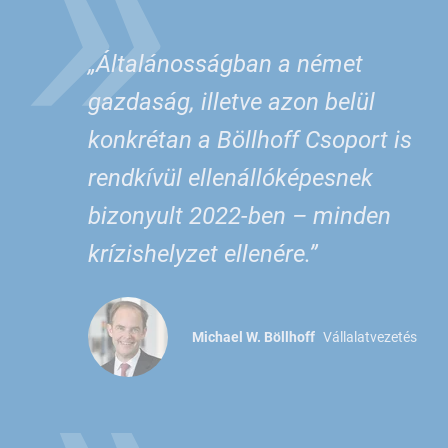
»
„Általánosságban a német
gazdaság, illetve azon belül
konkrétan a Böllhoff Csoport is
rendkívül ellenállóképesnek
bizonyult 2022-ben – minden
krízishelyzet ellenére.”
Michael W. Böllhoff
Vállalatvezetés