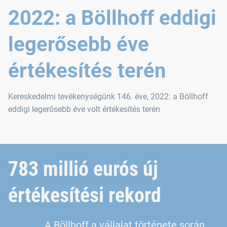
2022: a Böllhoff eddigi
legerősebb éve
értékesítés terén
Kereskedelmi tevékenységünk 146. éve, 2022: a Böllhoff
eddigi legerősebb éve volt értékesítés terén
783 millió eurós új
értékesítési rekord
A Böllhoff a vállalat története során