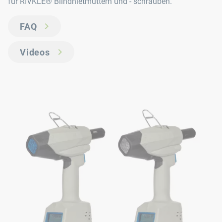
für RIVKLE® Blindnietmuttern und - schrauben.
FAQ
Videos