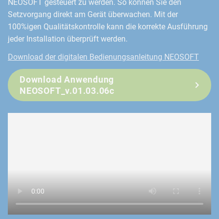
NEOSOFT gesteuert zu werden. So können Sie den
Setzvorgang direkt am Gerät überwachen. Mit der
100%igen Qualitätskontrolle kann die korrekte Ausführung
jeder Installation überprüft werden.
Download der digitalen Bedienungsanleitung NEOSOFT
Download Anwendung
NEOSOFT_v.01.03.06c