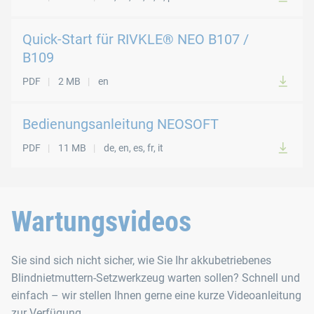
Quick-Start für RIVKLE® NEO B107 /
B109
PDF
2 MB
en
Bedienungsanleitung NEOSOFT
PDF
11 MB
de, en, es, fr, it
Wartungsvideos
Sie sind sich nicht sicher, wie Sie Ihr akkubetriebenes
Blindnietmuttern-Setzwerkzeug warten sollen? Schnell und
einfach – wir stellen Ihnen gerne eine kurze Videoanleitung
zur Verfügung.