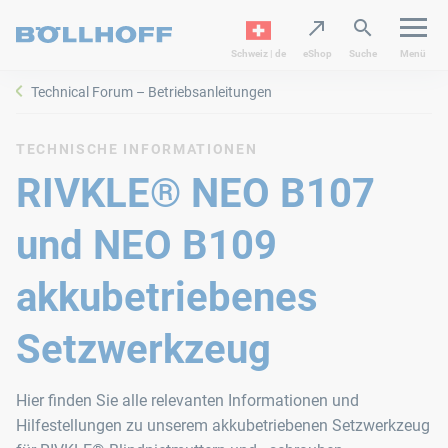
Schweiz | de
eShop
Suche
Menü
Technical Forum – Betriebsanleitungen
TECHNISCHE INFORMATIONEN
RIVKLE® NEO B107
und NEO B109
akkubetriebenes
Setzwerkzeug
Hier finden Sie alle relevanten Informationen und
Hilfestellungen zu unserem akkubetriebenen Setzwerkzeug