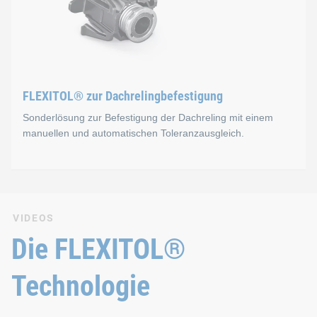
FLEXITOL® zur Dachrelingbefestigung
Sonderlösung zur Befestigung der Dachreling mit einem
manuellen und automatischen Toleranzausgleich.
FLEXITOL® zur Dachreling
VIDEOS
Sonderlösung zur Befestigung der Dachreling mit einem man
Die FLEXITOL®
Durch das dünne Blech der Dachhaut können bei der Befestigun
Technologie
Er leitet die Kräfte auf die darunterliegenden Blechlagen we
Es sind unterschiedliche Systeme verfügbar, die entweder an 