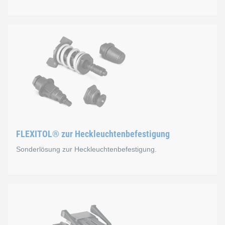
FLEXITOL® Eco
Der FLEXITOL® Eco besteht aus einem Kunststoffkäfig mit ein
Aufgrund der Clipgeometrie im unteren Bereich der Kunststof
Eine mögliche Anwendung ist die Befestigung von Instrument
FLEXITOL® zur Heckleuchtenbefestigung
Sonderlösung zur Heckleuchtenbefestigung.
FLEXITOL® zur Heckleucht
Dank dem speziell entwickelten manuellen Toleranzausgleich