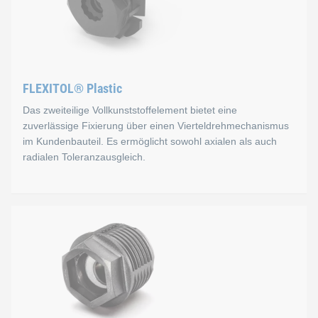
Durch den modularen Aufbau ist eine Modifikation von unte
Um eine möglichst hohe Kraftübertragung zu gewährleisten, w
Die integrierte Blindnietmutter ist als Befestigungsgewinde b
FLEXITOL® Plastic
Das zweiteilige Vollkunststoffelement bietet eine
zuverlässige Fixierung über einen Vierteldrehmechanismus
im Kundenbauteil. Es ermöglicht sowohl axialen als auch
radialen Toleranzausgleich.
FLEXITOL® Plastic
Das zweiteilige Vollkunststoffelement bietet eine zuverläss