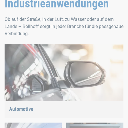
Industrieanwendungen
Ob auf der Straße, in der Luft, zu Wasser oder auf dem
Lande – Böllhoff sorgt in jeder Branche für die passgenaue
Verbindung.
Automotive
Leichtbau, E-Mobility oder Hybridantrieb: Wir haben die
richtige Antwort auf die aktuellen Trends.