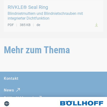
RIVKLE® Seal Ring
Blindnietmuttern und Blindnietschrauben mit
integrierter Dichtfunktion
PDF
385 KB
de
Mehr zum Thema
Kontakt
News
Böllhoff Magazin
Messen und Seminare