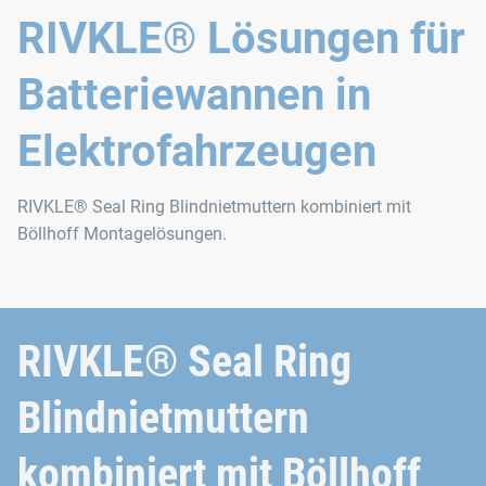
RIVKLE® Lösungen für
Batteriewannen in
Elektrofahrzeugen
RIVKLE® Seal Ring Blindnietmuttern kombiniert mit
Böllhoff Montagelösungen.
RIVKLE® Seal Ring
Blindnietmuttern
kombiniert mit Böllhoff