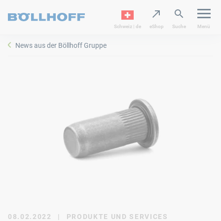
Schweiz | de
eShop
Suche
Menü
News aus der Böllhoff Gruppe
08.02.2022
|
PRODUKTE UND SERVICES