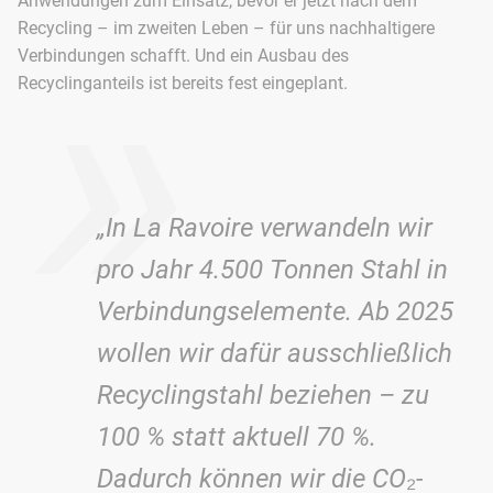
Anwendungen zum Einsatz, bevor er jetzt nach dem
»
Recycling – im zweiten Leben – für uns nachhaltigere
Verbindungen schafft. Und ein Ausbau des
Recyclinganteils ist bereits fest eingeplant.
„In La Ravoire verwandeln wir
pro Jahr 4.500 Tonnen Stahl in
Verbindungselemente. Ab 2025
wollen wir dafür ausschließlich
Recyclingstahl beziehen – zu
100 % statt aktuell 70 %.
Dadurch können wir die CO₂-