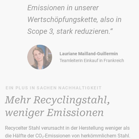
Emissionen in unserer
Wertschöpfungskette, also in
Scope 3, stark reduzieren.“
Lauriane Mailland-Guillermin
Teamleiterin Einkauf in Frankreich
EIN PLUS IN SACHEN NACHHALTIGKEIT
Mehr Recyclingstahl,
weniger Emissionen
Recycelter Stahl verursacht in der Herstellung weniger als
die Hälfte der CO₂-Emissionen von herkömmlichem Stahl.