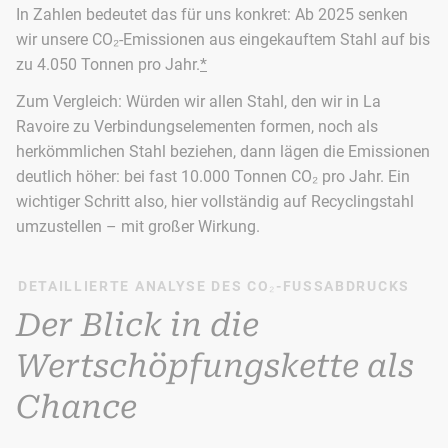
In Zahlen bedeutet das für uns konkret: Ab 2025 senken
wir unsere CO₂-Emissionen aus eingekauftem Stahl auf bis
zu 4.050 Tonnen pro Jahr.
*
Zum Vergleich: Würden wir allen Stahl, den wir in La
Ravoire zu Verbindungselementen formen, noch als
herkömmlichen Stahl beziehen, dann lägen die Emissionen
deutlich höher: bei fast 10.000 Tonnen CO₂ pro Jahr. Ein
wichtiger Schritt also, hier vollständig auf Recyclingstahl
umzustellen – mit großer Wirkung.
DETAILLIERTE ANALYSE DES CO₂-FUSSABDRUCKS
Der Blick in die
Wertschöpfungskette als
Chance