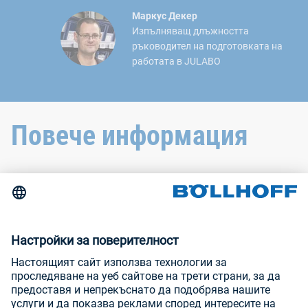
Маркус Декер
Изпълняващ длъжността
ръководител на подготовката на
работата в JULABO
Повече информация
За контакт
Новини
Търговски изложения и семинари
Отпечатък