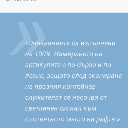
»
«Очакванията са изпълнени
на 100%. Намирането на
артикулите е по-бързо и по-
лесно, защото след сканиране
на празния контейнер
служителят се насочва от
светлинен сигнал към
съответното място на рафта.»