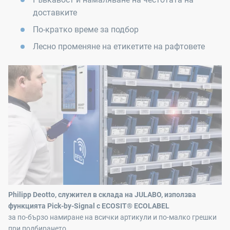
доставките
По-кратко време за подбор
Лесно променяне на етикетите на рафтовете
Philipp Deotto, служител в склада на JULABO, използва
функцията Pick-by-Signal с ECOSIT® ECOLABEL
за по-бързо намиране на всички артикули и по-малко грешки
при подбирането