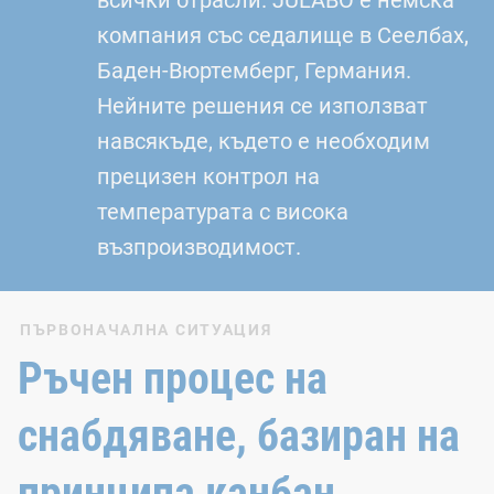
компания със седалище в Сеелбах,
Баден-Вюртемберг, Германия.
Нейните решения се използват
навсякъде, където е необходим
прецизен контрол на
температурата с висока
възпроизводимост.
ПЪРВОНАЧАЛНА СИТУАЦИЯ
Ръчен процес на
снабдяване, базиран на
принципа канбан