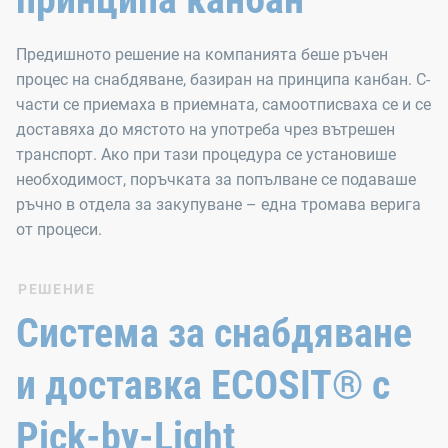
Предишното решение на компанията беше ръчен
процес на снабдяване, базиран на принципа канбан. C-
части се приемаха в приемната, самоотписваха се и се
доставяха до мястото на употреба чрез вътрешен
транспорт. Ако при тази процедура се установише
необходимост, поръчката за попълване се подаваше
ръчно в отдела за закупуване – една тромава верига
от процеси.
РЕШЕНИЕ
Система за снабдяване
и доставка ECOSIT® с
Pick-by-Light