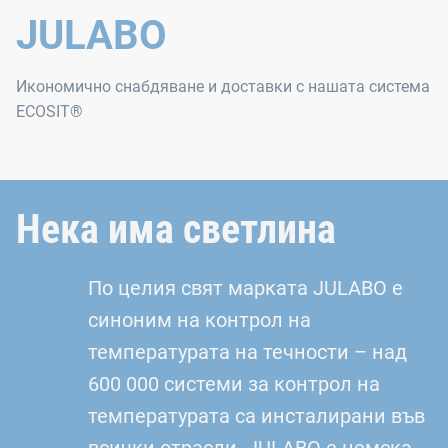
JULABO
Икономично снабдяване и доставки с нашата система
ECOSIT®
Нека има светлина
По целия свят марката JULABO е
синоним на контрол на
температурата на течности – над
600 000 системи за контрол на
температурата са инсталирани във
всички отрасли. JULABO е немска