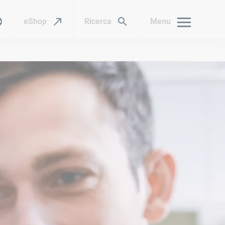
eShop
Ricerca
Menu