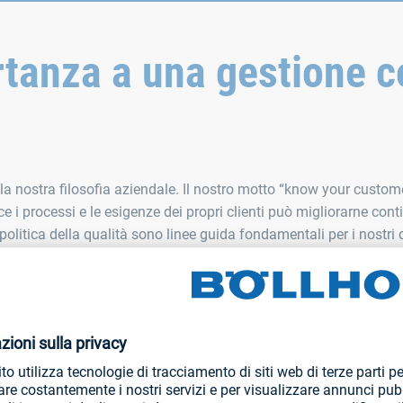
tanza a una gestione c
a nostra filosofia aziendale. Il nostro motto “know your customer
ce i processi e le esigenze dei propri clienti può migliorarne con
politica della qualità sono linee guida fondamentali per i nostri d