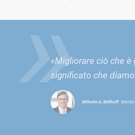
»
«Migliorare ciò che è
significato che diamo 
Wilhelm A. Böllhoff
Membro 