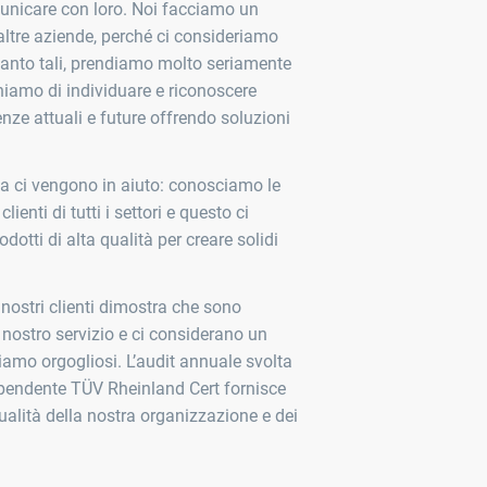
unicare con loro. Noi facciamo un
altre aziende, perché ci consideriamo
 quanto tali, prendiamo molto seriamente
chiamo di individuare e riconoscere
nze attuali e future offrendo soluzioni
nza ci vengono in aiuto: conosciamo le
lienti di tutti i settori e questo ci
dotti di alta qualità per creare solidi
 nostri clienti dimostra che sono
nostro servizio e ci considerano un
 siamo orgogliosi. L’audit annuale svolta
dipendente TÜV Rheinland Cert fornisce
alità della nostra organizzazione e dei