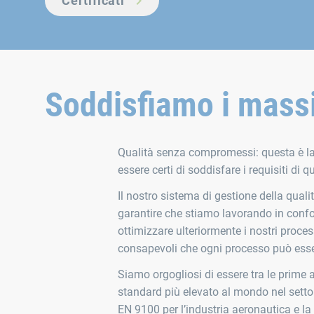
Certificati
Soddisfiamo i massi
Qualità senza compromessi: questa è la
essere certi di soddisfare i requisiti di qu
Il nostro sistema di gestione della quali
garantire che stiamo lavorando in confo
ottimizzare ulteriormente i nostri proce
consapevoli che ogni processo può esse
Siamo orgogliosi di essere tra le prime 
standard più elevato al mondo nel settore
EN 9100 per l’industria aeronautica e la