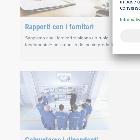
Rapporti con i fornitori
Sappiamo che i fornitori svolgono un ruolo
fondamentale nella qualità dei nostri prodotti.
Rapporti con i forni
Possiamo creare prodotti di alta qualità con costi ottim
Scegliamo i nostri fornitori di materie prime, prodotti 