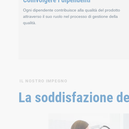
Coinvolgere i dipendenti
Ogni dipendente contribuisce alla qualità del prodotto
attraverso il suo ruolo nel processo di gestione della
qualità.
Coinvolgere i dipen
IL NOSTRO IMPEGNO
La soddisfazione del
I nostri dipendenti sono le fondamenta del nostro succ