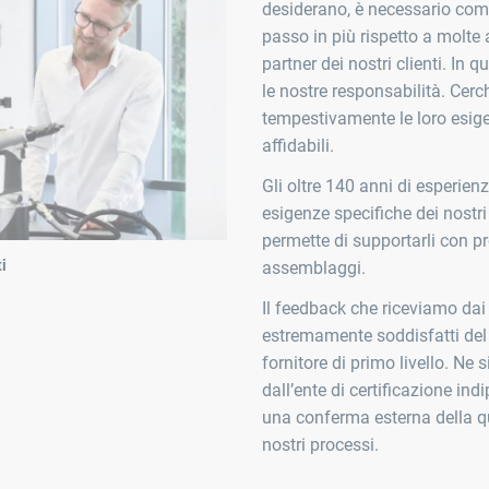
desiderano, è necessario com
passo in più rispetto a molte 
partner dei nostri clienti. In
le nostre responsabilità. Cer
tempestivamente le loro esige
affidabili.
Gli oltre 140 anni di esperie
esigenze specifiche dei nostri c
permette di supportarli con pro
i
assemblaggi.
Il feedback che riceviamo dai
estremamente soddisfatti del 
fornitore di primo livello. Ne
dall’ente di certificazione in
una conferma esterna della qu
nostri processi.