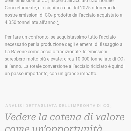
delle emissioni di CO₂ rispetto all’acciaio tradizionale.
Concretamente, ciò significa che dal 2025 ridurremo le
nostre emissioni di CO₂ prodotte dall’acciaio acquistato a
4.050 tonnellate all’anno.
*
Per fare un confronto, se acquistassimo tutto l’acciaio
necessario per la produzione degli elementi di fissaggio a
La Ravoire come acciaio tradizionale, le emissioni
sarebbero molto più elevate: circa 10.000 tonnellate di CO₂
all’anno. La totale conversione all’acciaio riciclato è quindi
un passo importante, con un grande impatto.
ANALISI DETTAGLIATA DELL’IMPRONTA DI CO₂
Vedere la catena di valore
come un’opportunità