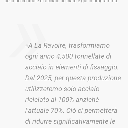
»
della percentuale di acciaio riciclato è già in programma.
«A La Ravoire, trasformiamo
ogni anno 4.500 tonnellate di
acciaio in elementi di fissaggio.
Dal 2025, per questa produzione
utilizzeremo solo acciaio
riciclato al 100% anziché
l’attuale 70%. Ciò ci permetterà
di ridurre significativamente le