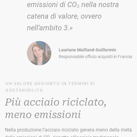
emissioni di CO₂ nella nostra
catena di valore, ovvero
nell'ambito 3.»
Lauriane Mailland-Guillermin
Responsabile ufficio acquisti in Francia
UN VALORE AGGIUNTO IN TERMINI DI
SOSTENIBILITÀ
Più acciaio riciclato,
meno emissioni
Nella produzione l’acciaio riciclato genera meno della metà