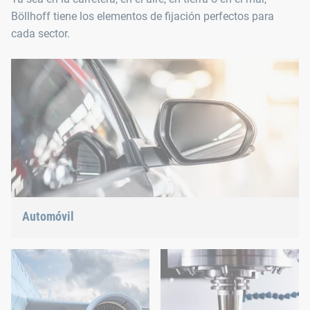
Böllhoff tiene los elementos de fijación perfectos para
cada sector.
Automóvil
Construcción ligera, movilidad eléctrica o propulsión híbrida:
Tenemos la respuesta correcta para las tendencias actuales.