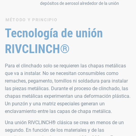
depósitos de aerosol alrededor de la unión
MÉTODO Y PRINCIPIO
Tecnología de unión
RIVCLINCH®
Para el clinchado solo se requieren las chapas metálicas
que va a instalar. No se necesitan consumibles como
remaches, pegamento, tornillos ni soldadura para instalar
las piezas metálicas. Durante el proceso de clinchado, las
chapas metálicas experimentan una deformación plástica.
Un punzón y una matriz especiales generan un
enclavamiento entre las capas de chapa metálica.
Una unión RIVCLINCH® clásica se crea en menos de un
segundo. En función de los materiales y de las