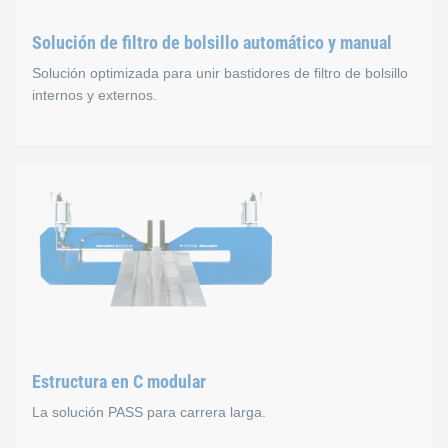
Solución de filtro de bolsillo automático y manual
Solución optimizada para unir bastidores de filtro de bolsillo
internos y externos.
Solución de filtro de bolsi
Descripción
Nuestras soluciones son apropiadas para las dimensiones están
Las soluciones tanto automáticas como manuales están conf
La estación de clinchado RIVCLINCH® automática con cinta 
Estructura en C modular
Ventajas
La solución PASS para carrera larga.
Menor tiempo de producción