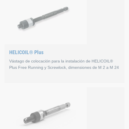
HELICOIL® Plus
Vástago de colocación para la instalación de HELICOIL®
Plus Free Running y Screwlock, dimensiones de M 2 a M 24
HELICOIL® Plus
Apto para las siguientes máquinas de colocación HELICOIL
Máquinas de colocación HELICOIL® eléctricas: modelo