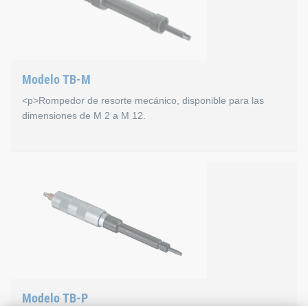
Modelo TB-M
<p>Rompedor de resorte mecánico, disponible para las
dimensiones de M 2 a M 12.
Modelo TB-M
Rompedor HELICOIL® mecánico TB-M para la rotura del entrado
Modelo TB-P