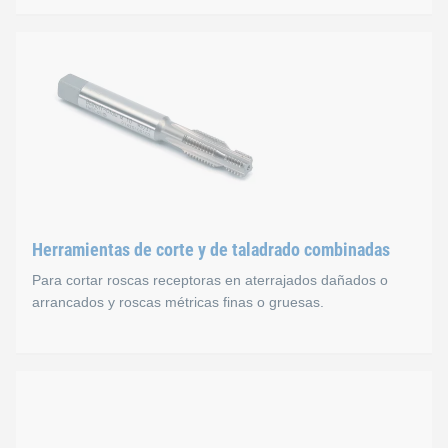
Machos para máquina
En función de su aplicación, puede elegir entre varios macho
Herramientas de corte y de taladrado combinadas
Para cortar roscas receptoras en aterrajados dañados o
arrancados y roscas métricas finas o gruesas.
Herramientas de corte y d