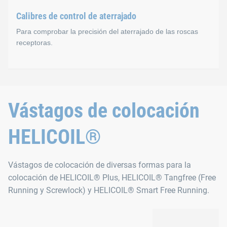
Calibres de control de aterrajado
Para comprobar la precisión del aterrajado de las roscas
receptoras.
Calibres de control de ater
Vástagos de colocación
Calibre de control de aterrajado para comprobar que las ros
HELICOIL®
Vástagos de colocación de diversas formas para la
colocación de HELICOIL® Plus, HELICOIL® Tangfree (Free
Running y Screwlock) y HELICOIL® Smart Free Running.