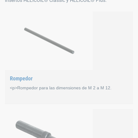
insertos HELICOIL® Classic y HELICOIL® Plus.
Rompedor
<p>Rompedor para las dimensiones de M 2 a M 12.
Rompedor
Rompedor HELICOIL® estándar para rotura del entrador sin pé