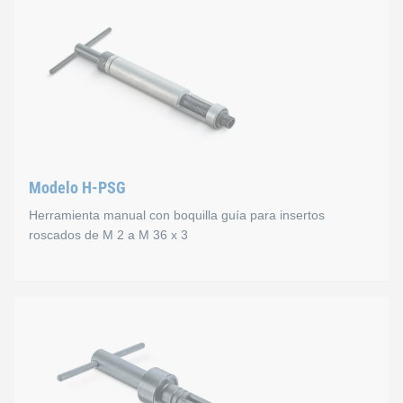
Modelo H-PSG
Herramienta manual con boquilla guía para insertos
roscados de M 2 a M 36 x 3
Modelo H-PSG
Vástago fileteado, con avance a paso de rosca y con tope de