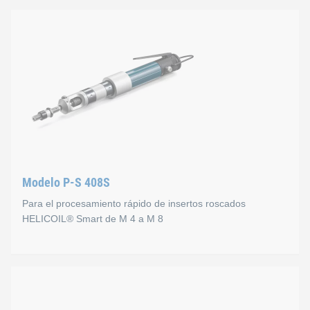
Modelo P-S 408S
Para el procesamiento rápido de insertos roscados
HELICOIL® Smart de M 4 a M 8
Modelo P-S 408S