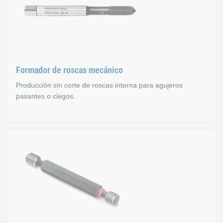
Herramienta de corte y de taladrado combinada 0142.0 para r
Formador de roscas mecánico
Producción sin corte de roscas interna para agujeros
pasantes o ciegos.
Formador de roscas mecán
Macho formador HELICOIL® para la producción sin material s