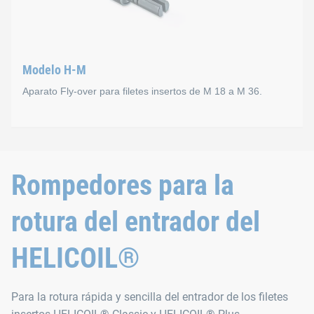
Modelo H-M
Aparato Fly-over para filetes insertos de M 18 a M 36.
Modelo H-M
Rompedores para la
Aparato Fly-over con tope de profundidad para filetes inserto
rotura del entrador del
HELICOIL®
Para la rotura rápida y sencilla del entrador de los filetes