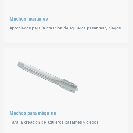
Machos manuales
Apropiados para la creación de agujeros pasantes y ciegos.
Machos manuales
Para mecanizado de materiales con una resistencia 
Compatible con los taladros ciegos si el taladro es lo s
Prever al menos 1d más que la longitud del taladro.
Machos para máquina
Para la creación de agujeros pasantes y ciegos.