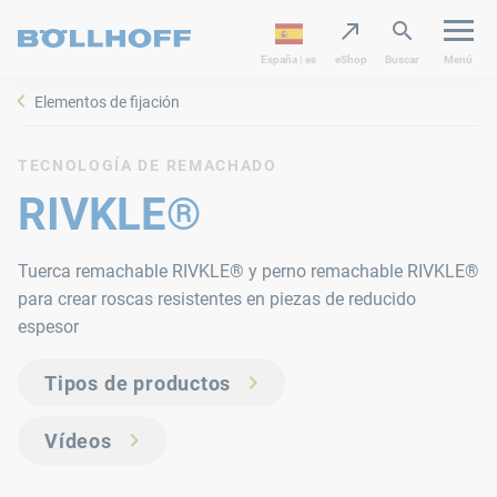
España | es
eShop
Buscar
Menú
Elementos de fijación
TECNOLOGÍA DE REMACHADO
RIVKLE®
Tuerca remachable RIVKLE® y perno remachable RIVKLE®
para crear roscas resistentes en piezas de reducido
espesor
Tipos de productos
Vídeos