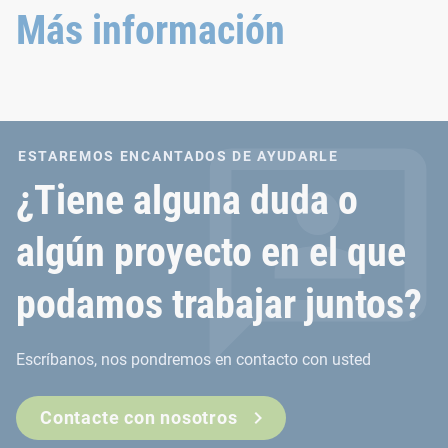
ideal.
nueva y probada.
Más información
ESTAREMOS ENCANTADOS DE AYUDARLE
¿Tiene alguna duda o
algún proyecto en el que
podamos trabajar juntos?
Escríbanos, nos pondremos en contacto con usted
Contacte con nosotros