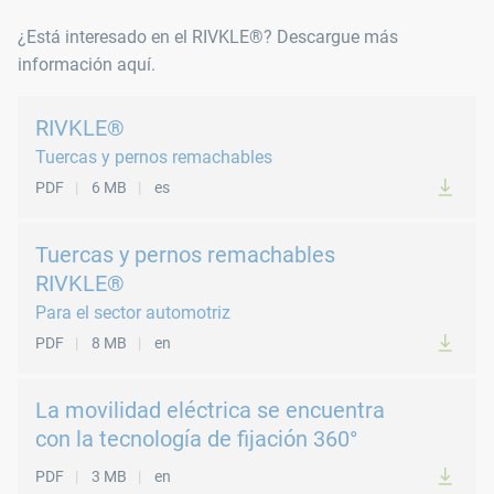
¿Está interesado en el RIVKLE®? Descargue más
información aquí.
RIVKLE®
Tuercas y pernos remachables
PDF
6 MB
es
Tuercas y pernos remachables
RIVKLE®
Para el sector automotriz
PDF
8 MB
en
La movilidad eléctrica se encuentra
con la tecnología de fijación 360°
PDF
3 MB
en