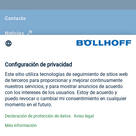
Contacto
Noticias
La revista Böllhoff
Ferias comerciales y seminarios
Newsletter
Aviso legal
Condiciones generales de venta
Declaración de protección de datos
Visítenos en
YouTube
LinkedIn