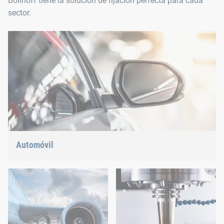
Böllhoff tiene la solución de fijación perfecta para cada
sector.
Automóvil
Construcción ligera, movilidad eléctrica o propulsión híbrida:
Tenemos la respuesta correcta para las tendencias actuales.