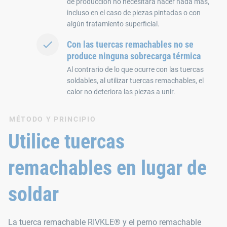
de producción no necesitará hacer nada más,
incluso en el caso de piezas pintadas o con
algún tratamiento superficial.
Con las tuercas remachables no se
produce ninguna sobrecarga térmica
Al contrario de lo que ocurre con las tuercas
soldables, al utilizar tuercas remachables, el
calor no deteriora las piezas a unir.
MÉTODO Y PRINCIPIO
Utilice tuercas
remachables en lugar de
soldar
La tuerca remachable RIVKLE® y el perno remachable