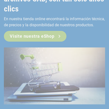
clics
En nuestra tienda online encontrará la información técnica,
de precios y la disponibilidad de nuestros productos.
Visite nuestra eShop