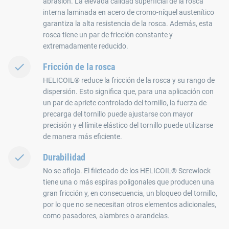
abrasión. La elevada calidad superficial de la rosca
interna laminada en acero de cromo-níquel austenítico
garantiza la alta resistencia de la rosca. Además, esta
rosca tiene un par de fricción constante y
extremadamente reducido.
Fricción de la rosca
HELICOIL® reduce la fricción de la rosca y su rango de
dispersión. Esto significa que, para una aplicación con
un par de apriete controlado del tornillo, la fuerza de
precarga del tornillo puede ajustarse con mayor
precisión y el límite elástico del tornillo puede utilizarse
de manera más eficiente.
Durabilidad
No se afloja. El fileteado de los HELICOIL® Screwlock
tiene una o más espiras poligonales que producen una
gran fricción y, en consecuencia, un bloqueo del tornillo,
por lo que no se necesitan otros elementos adicionales,
como pasadores, alambres o arandelas.