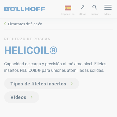
España | es
eShop
Buscar
Menú
Elementos de fijación
REFUERZO DE ROSCAS
HELICOIL®
Capacidad de carga y precisión al máximo nivel. Filetes
insertos HELICOIL® para uniones atornilladas sólidas.
Tipos de filetes insertos
Vídeos