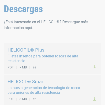
Descargas
¿Está interesado en el HELICOIL®? Descargue más
información aquí.
HELICOPIL® Plus
Filetes insertos para obtener roscas de alta
resistencia
PDF
7 MB
es
HELICOIL® Smart
La nueva generación de tecnología de rosca
para uniones de alta resistencia
PDF
3 MB
en