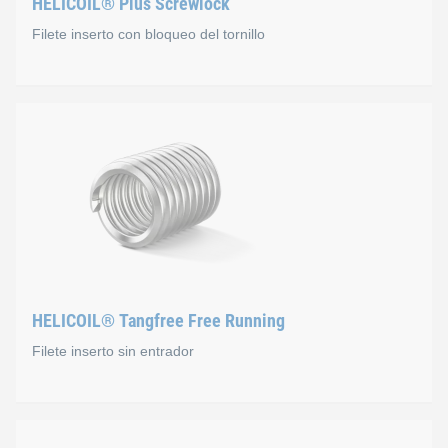
HELICOIL® Plus Screwlock
Filete inserto con bloqueo del tornillo
HELICOIL® Plus Screwloc
Además, este tipo de filete inserto tiene también un área de r
Asimismo, los pares de apriete también se pueden adaptar caso
HELICOIL® Tangfree Free Running
Filete inserto sin entrador
HELICOIL® Tangfree Free 