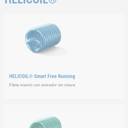
HELICOIL® Smart Free Running
Filete inserto con entrador sin rotura
HELICOIL® Smart Free Ru
Este filete inserto combina las ventajas del HELICOIL® Plus y