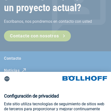
un proyecto actual?
Escríbanos, nos pondremos en contacto con usted
Contacte con nosotros
Contacto
Noticias
La revista Böllhoff
Ferias comerciales y seminarios
Newsletter
Aviso legal