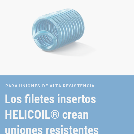
PARA UNIONES DE ALTA RESISTENCIA
Los filetes insertos
HELICOIL® crean
uniones resistentes