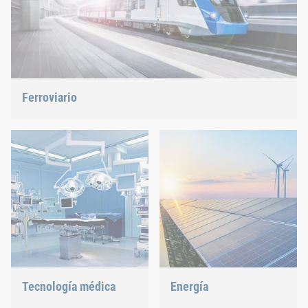
Ferroviario
Ofrecemos la solución adecuada: tuercas remachables,
remaches ciegos, clinchado o gestión de piezas C.
Tecnología médica
Energía
Ofrecemos soluciones de
Con nuestra tecnología de