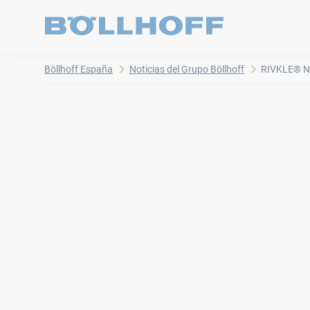
Böllhoff España
Noticias del Grupo Böllhoff
RIVKLE® N