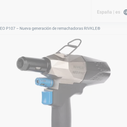
España | es
EO P107 – Nueva generación de remachadoras RIVKLE®