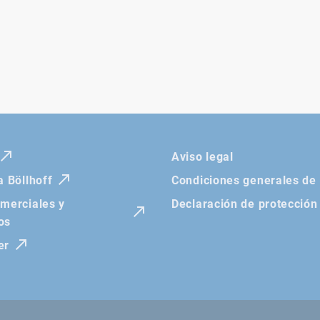
Aviso legal
a Böllhoff
Condiciones generales de
omerciales y
Declaración de protección
os
er