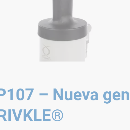
107 – Nueva gen
 RIVKLE®