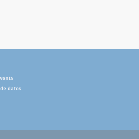
 venta
 de datos