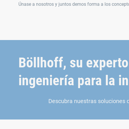
Únase a nosotros y juntos demos forma a los concepto
Böllhoff, su experto
ingeniería para la i
Descubra nuestras soluciones d