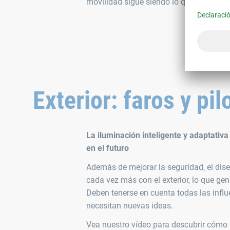
movilidad sigue siendo lo que es - fasci
Exterior: faros y pil
La iluminación inteligente y adaptati
en el futuro
Además de mejorar la seguridad, el dis
cada vez más con el exterior, lo que gen
Deben tenerse en cuenta todas las influ
necesitan nuevas ideas.
Vea nuestro vídeo para descubrir cómo n