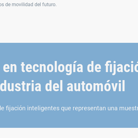
s de movilidad del futuro.
 en tecnología de fijaci
ndustria del automóvil
e fijación inteligentes que representan una muestr