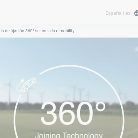
España | es
a de fijación 360° se une a la e-mobility