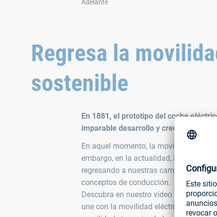
Adelante
Regresa la movilida
sostenible
En 1881, el prototipo del coche eléctri
imparable desarrollo y crecimiento
En aquel momento, la movilidad eléctric
embargo, en la actualidad, impulsada po
regresando a nuestras carreteras: mod
conceptos de conducción.
Descubra en nuestro vídeo cómo la tecn
une con la movilidad eléctrica y se enf