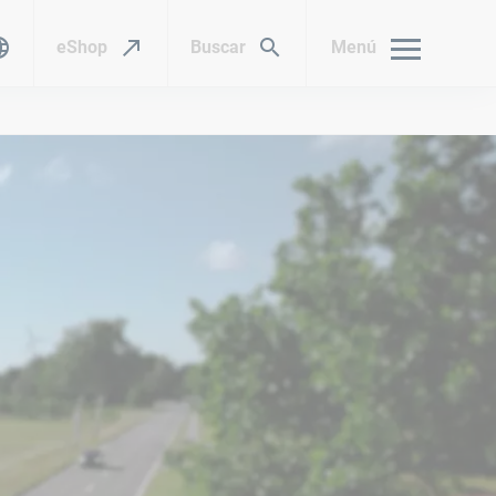
eShop
Buscar
Menú