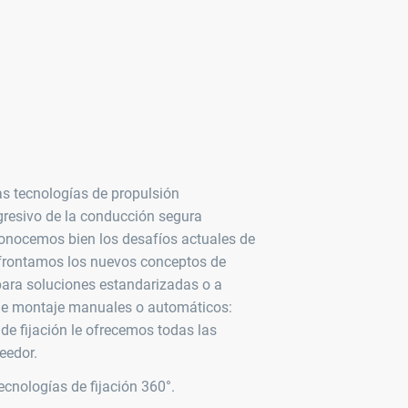
las tecnologías de propulsión
rogresivo de la conducción segura
onocemos bien los desafíos actuales de
 afrontamos los nuevos conceptos de
 para soluciones estandarizadas o a
 de montaje manuales o automáticos:
de fijación le ofrecemos todas las
eedor.
ecnologías de fijación 360°.