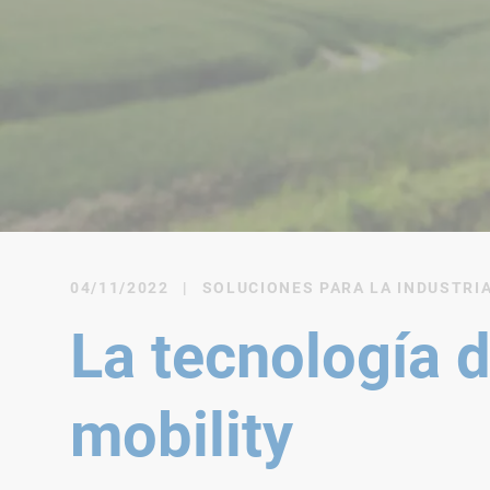
04/11/2022
|
SOLUCIONES PARA LA INDUSTRI
La tecnología d
mobility