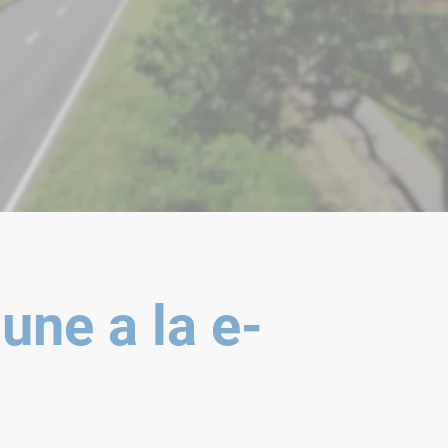
une a la e-