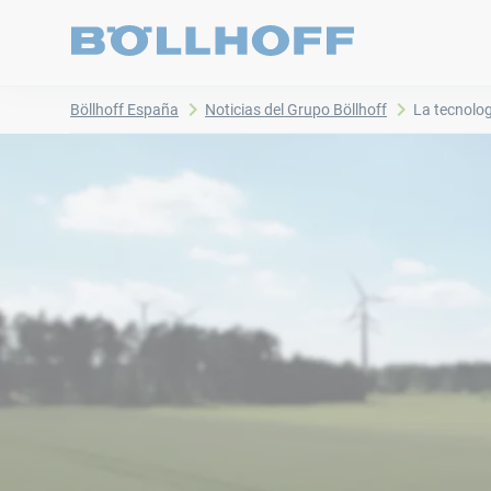
Böllhoff España
Noticias del Grupo Böllhoff
La tecnologí