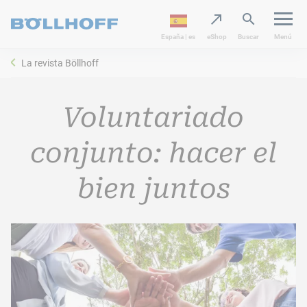
España | es
eShop
Buscar
Menú
La revista Böllhoff
Voluntariado
conjunto: hacer el
bien juntos