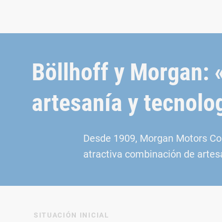
Böllhoff y Morgan:
artesanía y tecnolo
Desde 1909, Morgan Motors Com
atractiva combinación de artes
SITUACIÓN INICIAL