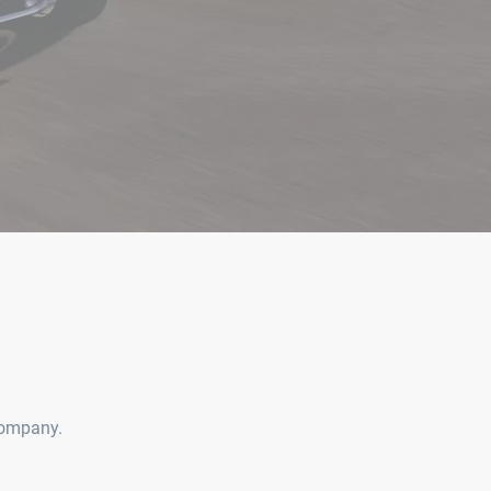
Company.