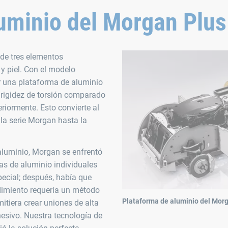
uminio del Morgan Plus
de tres elementos
 y piel. Con el modelo
ar una plataforma de aluminio
rigidez de torsión comparado
riormente. Esto convierte al
la serie Morgan hasta la
aluminio, Morgan se enfrentó
zas de aluminio individuales
ecial; después, había que
edimiento requería un método
Plataforma de aluminio del Morg
itiera crear uniones de alta
hesivo. Nuestra tecnología de