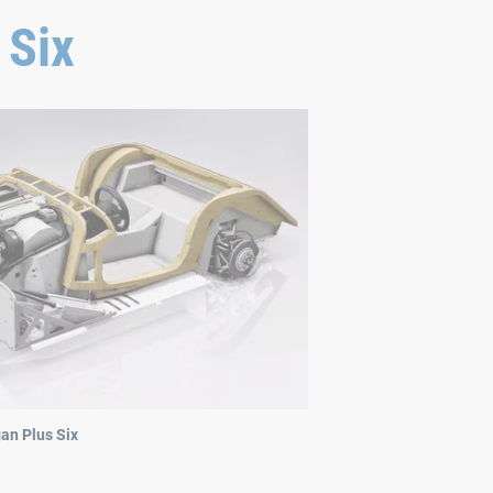
 Six
an Plus Six