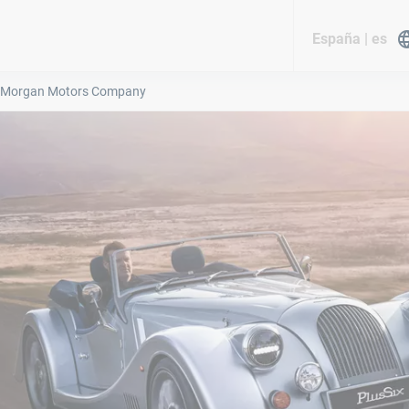
España | es
Morgan Motors Company