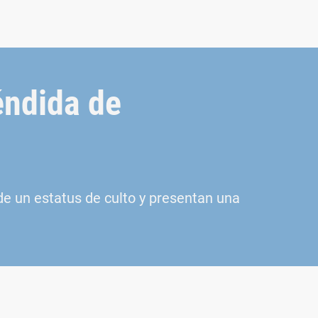
éndida de
 un estatus de culto y presentan una