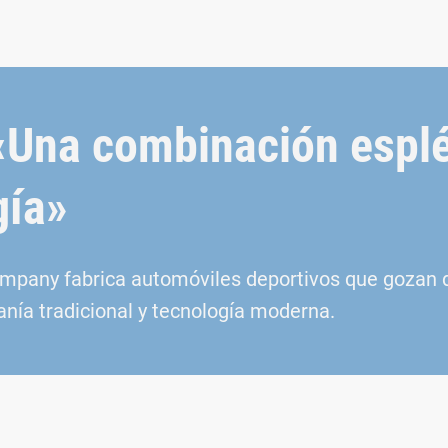
 «Una combinación espl
gía»
pany fabrica automóviles deportivos que gozan de
anía tradicional y tecnología moderna.