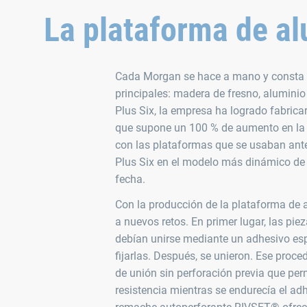
La plataforma de al
Cada Morgan se hace a mano y consta 
principales: madera de fresno, aluminio
Plus Six, la empresa ha logrado fabric
que supone un 100 % de aumento en la 
con las plataformas que se usaban ante
Plus Six en el modelo más dinámico de 
fecha.
Con la producción de la plataforma de 
a nuevos retos. En primer lugar, las pie
debían unirse mediante un adhesivo esp
fijarlas. Después, se unieron. Ese proc
de unión sin perforación previa que perm
resistencia mientras se endurecía el ad