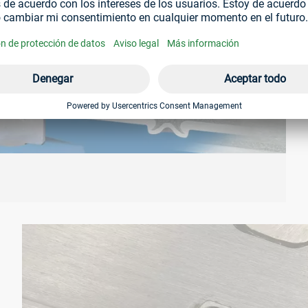
Remaches autoperforantes RIVSET®
colocados en la carrocería de aluminio del Morgan Plus Six