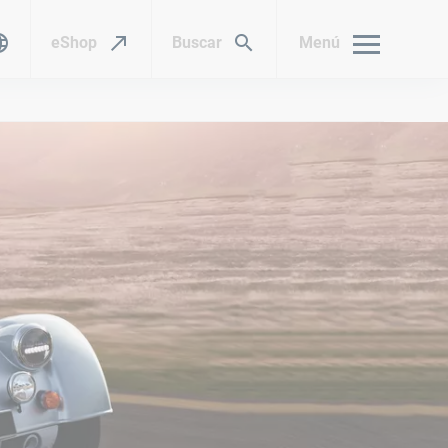
eShop
Buscar
Menú