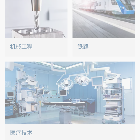
机械工程
铁路
我们以创新连接解决方案助
无论是螺钉、螺母、无铆连
力机械工程这一创新性行业
接还是C类零件管理，我们
的发展。
都有合适的解决方案。
医疗技术