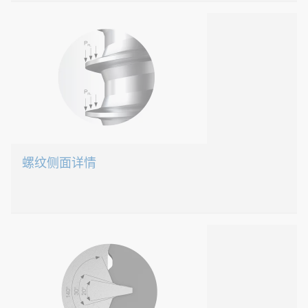
带成型螺母材料的EJOT D
变形塑料以理想方式流出
自锁能力强，防止松动
即使螺纹啮合长度较短，螺纹咬合率也很高
大量低损材料流出
螺纹侧面详情
EJOT DELTA PT®螺
适用于塑料的螺纹几何形状
预紧力与表面压力平衡比