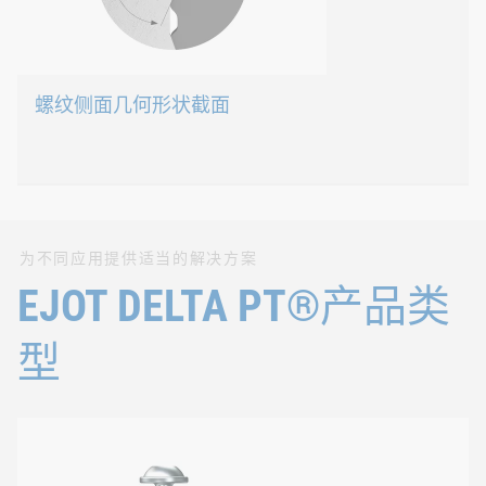
可能实现高预紧力和拧紧力矩
通过塑料适用螺距实现强自锁
侧面咬合区域大，表面压力低（PFL）。因此，聚合
螺纹侧面几何形状截面
EJOT DELTA PT®
为不同应用提供适当的解决方案
侧面角为20°/30°，尽可能减少径向膨胀
EJOT DELTA PT®产品类
从螺纹齿到芯径的过渡角为140°，因此螺纹齿的抗弯
型
使薄壁管设计成为可能。这意味着不仅可以节省材料，