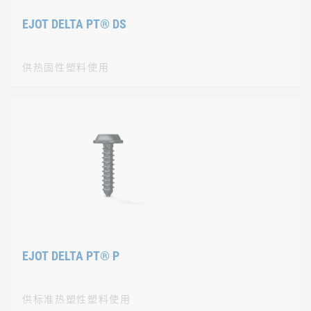
EJOT DELTA PT® DS
供热固性塑料使用
供热固性塑料使用
EJOT DELTA PT® D
EJOT DELTA PT(R)螺钉能够实现塑料直接紧固的可
为了直接紧固这些有特殊要求的材料，需要对螺纹侧面进行修整。EJ
EJOT DELTA PT® P
供标准热塑性塑料使用