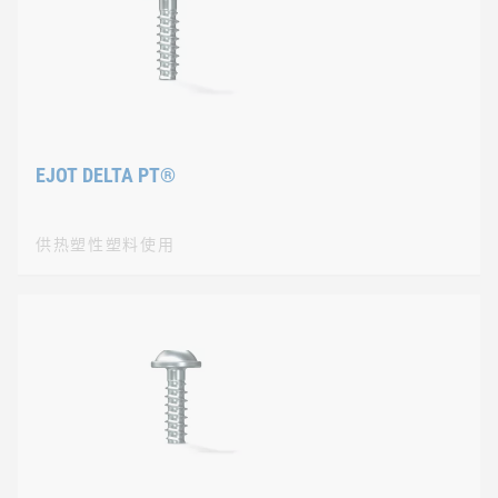
EJOT DELTA PT®
供热塑性塑料使用
供热塑性塑料使用
EJOT DELTA PT®（
旋入管与夹紧件配合的设计对螺纹连接的耐用性起到了决定性影响。
特殊螺距和成型侧面角相结合，可以实现快速连接。