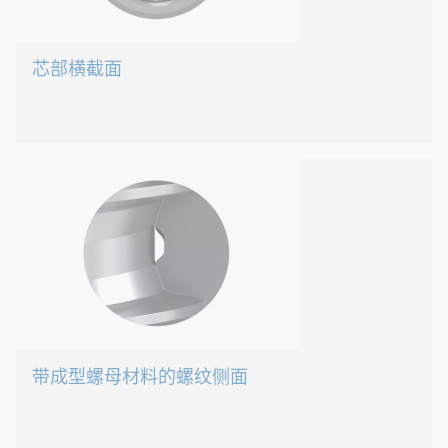
芯部横截面
EJOT DELTA PT®螺钉
EJOT
DELTA
PT®
芯
部
截
面
带成型螺母材料的螺纹侧面
芯部横截面大，因此抗拉强度和抗扭强度均较高