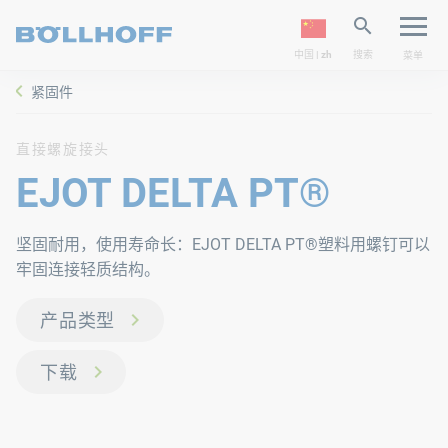
中国 | zh
搜索
菜单
紧固件
直接螺旋接头
EJOT DELTA PT®
坚固耐用，使用寿命长：EJOT DELTA PT®塑料用螺钉可以
牢固连接轻质结构。
产品类型
下载