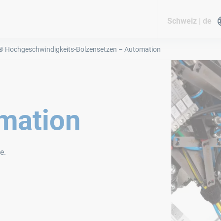
Schweiz | de
 Hochgeschwindigkeits-Bolzensetzen – Automation
mation
e.