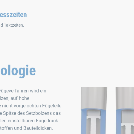
esszeiten
d Taktzeiten.
ologie
ügeverfahren wird ein
lzen, auf hohe
 nicht vorgelochten Fügeteile
le Spitze des Setzbolzens das
 den einstellbaren Fügedruck
stoffen und Bauteildicken.