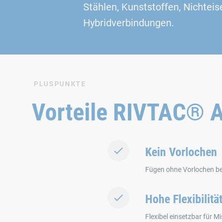
Stählen, Kunststoffen, Nichtei
Hybridverbindungen.
PLUSPUNKTE
Vorteile RIVTAC® 
Kein Vorlochen
Fügen ohne Vorlochen bei
Hohe Flexibilitä
Flexibel einsetzbar für 