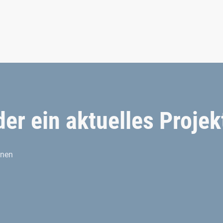
er ein aktuelles Projek
hnen