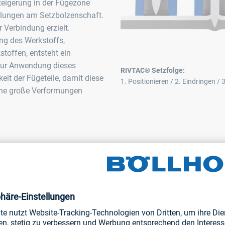
teigerung in der Fügezone
delungen am Setzbolzenschaft.
 Verbindung erzielt.
ng des Werkstoffs,
toffen, entsteht ein
zur Anwendung dieses
RIVTAC® Setzfolge:
keit der Fügeteile, damit diese
1. Positionieren / 2. Eindringen /
hne große Verformungen