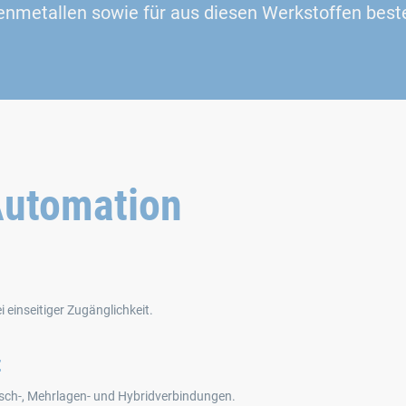
senmetallen sowie für aus diesen Werkstoffen bes
Automation
 einseitiger Zugänglichkeit.
t
Misch‑, Mehrlagen‑ und Hybridverbindungen.