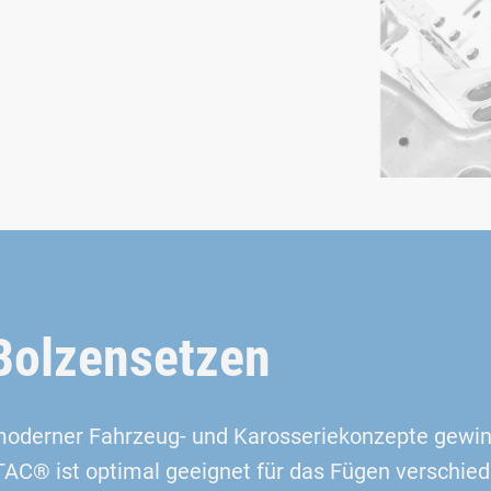
Bolzensetzen
 moderner Fahrzeug- und Karosseriekonzepte gewin
C® ist optimal geeignet für das Fügen verschie