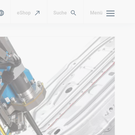
eShop
Suche
Menü