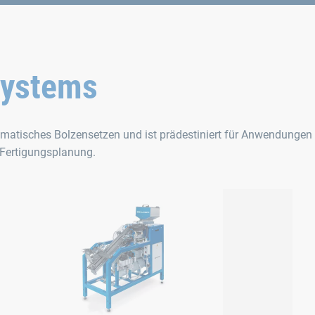
Systems
tisches Bolzensetzen und ist prädestiniert für Anwendungen 
r Fertigungsplanung.