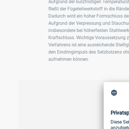
Aufgrund der kurzfristigen Temperaturs
fließt der Fügeteilwerkstoff in die Rän
Dadurch wird ein hoher Formschluss der
Aufgrund der Verpressung und Stauchu
insbesondere bei höherfesten Stahlwerks
Kraftschluss. Wichtige Voraussetzung 
Verfahrens ist eine ausreichende Steifig
den Eindringimpuls des Setzbolzens o
aufnehmen können.