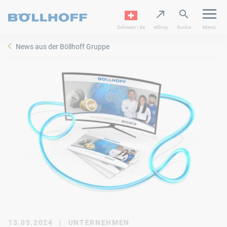
Schweiz | de
eShop
Suche
Menü
News aus der Böllhoff Gruppe
13.05.2024
|
UNTERNEHMEN