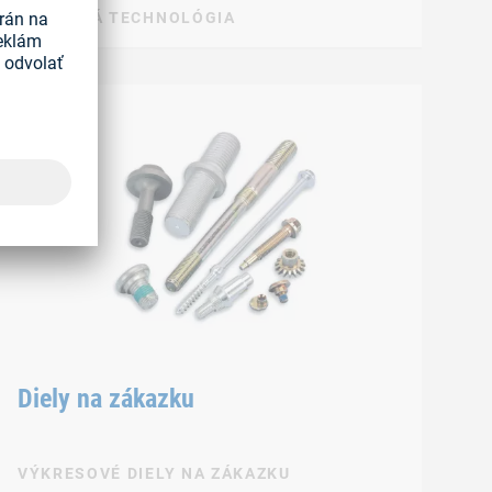
ZÁVITOVÁ TECHNOLÓGIA
Diely na zákazku
VÝKRESOVÉ DIELY NA ZÁKAZKU