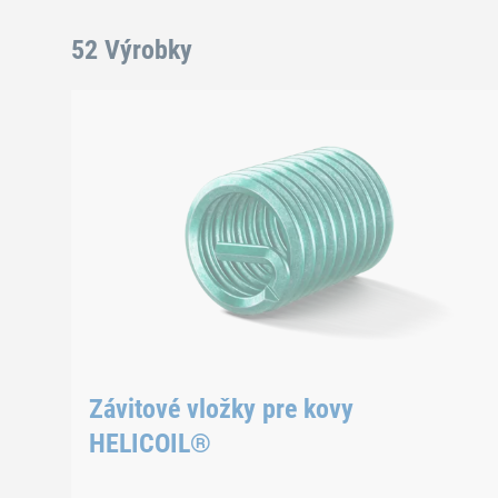
52 Výrobky
Závitové vložky pre kovy
HELICOIL®