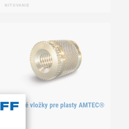
NITOVANIE
Závitové vložky pre plasty AMTEC®