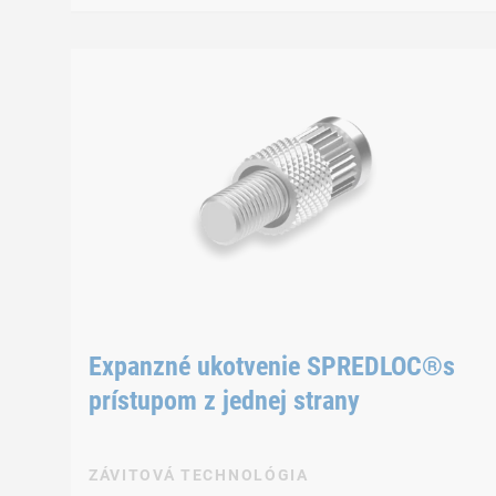
Expanzné ukotvenie SPREDLOC®s
prístupom z jednej strany
ZÁVITOVÁ TECHNOLÓGIA