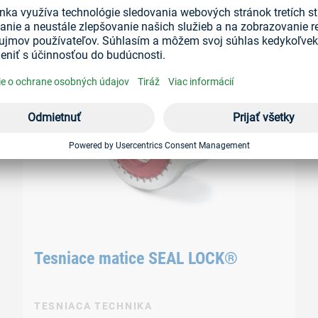
PRIAME SKRUTKOVANIE
Tesniace matice SEAL LOCK®
TESNIACA TECHNIKA