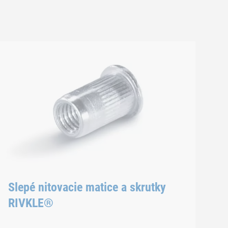
Slepé nitovacie matice a skrutky
RIVKLE®