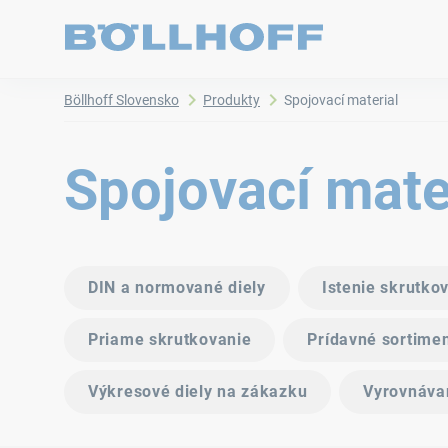
Böllhoff Slovensko
Produkty
Spojovací material
Spojovací mate
DIN a normované diely
Istenie skrutko
Priame skrutkovanie
Prídavné sortime
Výkresové diely na zákazku
Vyrovnávan