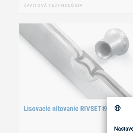
ZÁVITOVÁ TECHNOLÓGIA
Lisovacie nitovanie RIVSET®