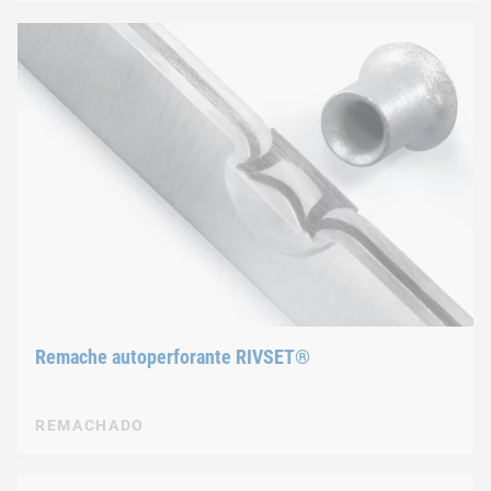
Remache autoperforante RIVSET®
REMACHADO