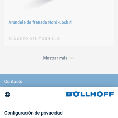
Arandela de frenado Nord-Lock®
BLOQUEO DEL TORNILLO
Mostrar más
Contacto
Noticias
La revista Böllhoff
Ferias comerciales y seminarios