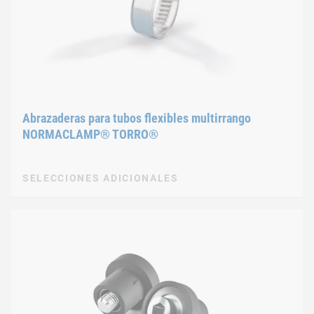
Abrazaderas para tubos flexibles multirrango
NORMACLAMP® TORRO®
SELECCIONES ADICIONALES