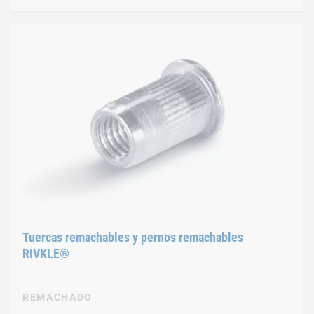
Tuercas remachables y pernos remachables
RIVKLE®
REMACHADO