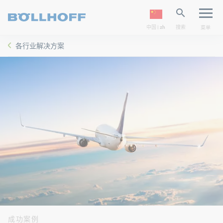
中国 | zh
搜索
菜单
各行业解决方案
成功案例