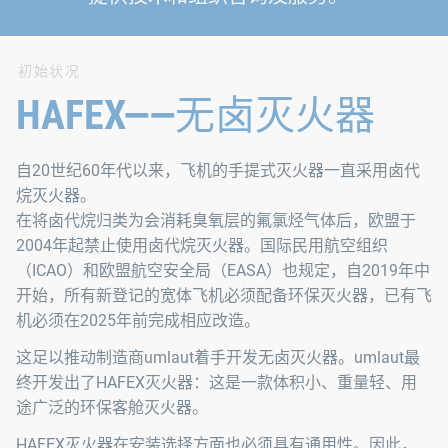
初始状况
HAFEX——无卤灭火器
自20世纪60年代以来，飞机的手提式灭火器一直采用卤代
烷灭火器。
在将卤代烷归类为会消耗臭氧层的氟氯烃气体后，欧盟于
2004年起禁止使用卤代烷灭火器。国际民用航空组织
（ICAO）和欧盟航空安全局（EASA）也规定，自2019年中
开始，所有新登记的宽体飞机必须配备环保灭火器，已有飞
机必须在2025年前完成相应改造。
这足以推动制造商umlaut着手开发无卤灭火器。umlaut最
终开发出了HAFEX灭火器：这是一款体积小、重量轻、用
途广泛的环保客舱灭火器。
HAFEX灭火器在安装选择方面也必须具有通用性。因此，