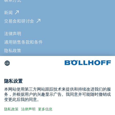
联系方式
新闻
交易会和研讨会
法律声明
通用销售条款和条件
隐私政策
ICP备案/许可证号：苏ICP备16028121号-1
网址