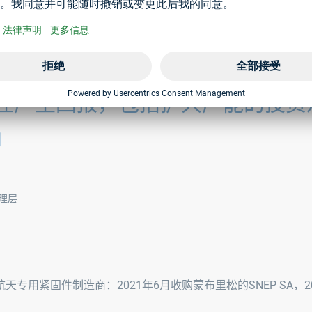
在产生回报，包括扩大产能的投资
」
理层
用紧固件制造商：2021年6月收购蒙布里松的SNEP SA，20