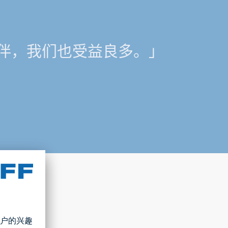
伴，我们也受益良多。」
接技术。与
领域的连
22年的