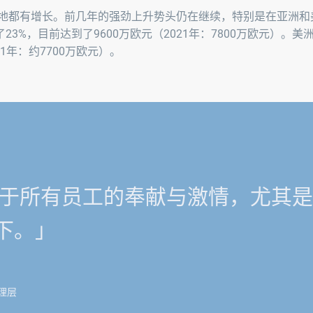
各地都有增长。前几年的强劲上升势头仍在继续，特别是在亚洲和
3%，目前达到了9600万欧元（2021年：7800万欧元）。美
21年：约7700万欧元）。
归功于所有员工的奉献与激情，尤其
下。」
理层