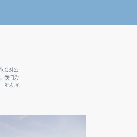
能会对公
。我们为
进一步发展