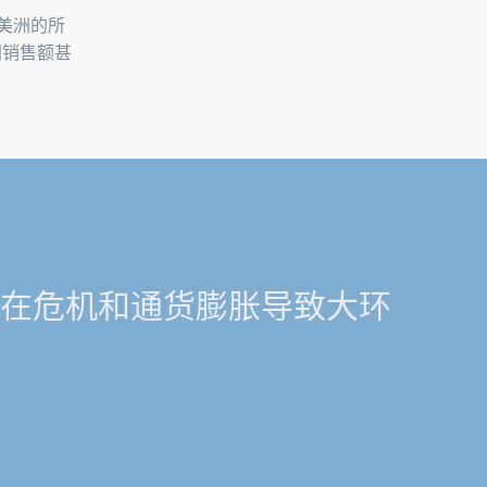
美洲的所
洲销售额甚
是在危机和通货膨胀导致大环