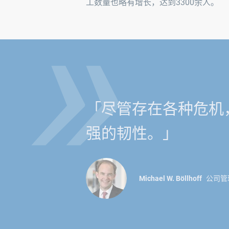
»
工数量也略有增长，达到3300余人。
「尽管存在各种危机
强的韧性。」
Michael W. Böllhoff
公司管