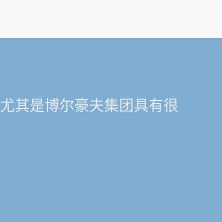
济尤其是博尔豪夫集团具有很