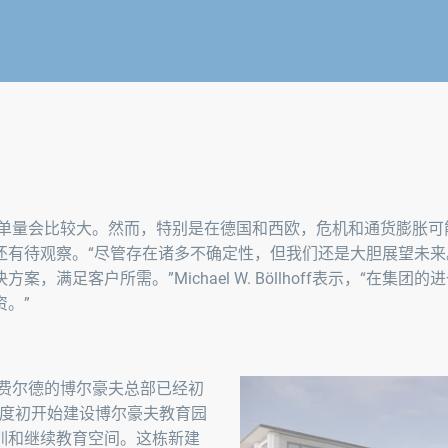
订单量会比较大。然而，特别是在德国和西欧，危机和通货膨胀可
还有待观察。“尽管存在诸多不确定性，但我们还是大胆展望未来
满足客户所需。”Michael W. Böllhoff表示，“在集团的
。”
勒费尔德的博尔豪夫总部已经初
季度初开始建设博尔豪夫教育园
训和继续教育空间。这栋新建