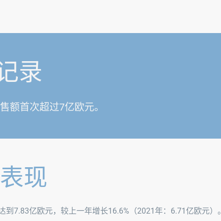
新记录
售额首次超过7亿欧元。
表现
7.83亿欧元，较上一年增长16.6%（2021年：6.71亿欧元