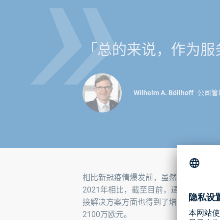
»
「总的来说，作为服
Wilhelm A. Böllhoff
公司管
相比新冠疫情爆发前，虽然目前汽车行
2021年相比，截至目前，通用行业客户
接解决方案方面也得到了增长。航空航天领
2100万欧元。