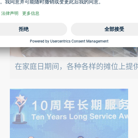
在家庭日期间，各种各样的摊位上提
更有多种Böllhoff紧固件可以测试。
员工十周年长期贡献奖
在家庭日上，10名员工因十年来对公司的忠诚而受到奖励。