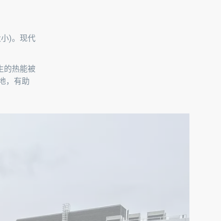
大小)。现代
生的热能被
地，有助