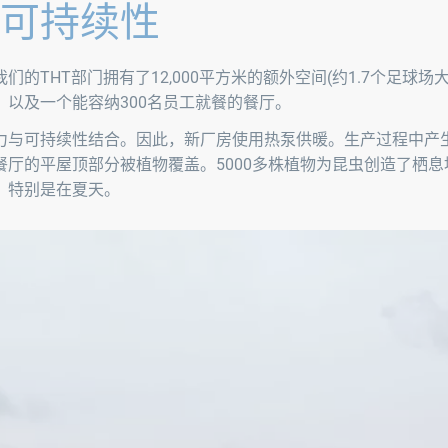
可持续性
的THT部门拥有了12,000平方米的额外空间(约1.7个足球场
以及一个能容纳300名员工就餐的餐厅。
力与可持续性结合。
因此，新厂房使用热泵供暖。生产过程中产
厅的平屋顶部分被植物覆盖。5000多株植物为昆虫创造了栖息
，特别是在夏天。