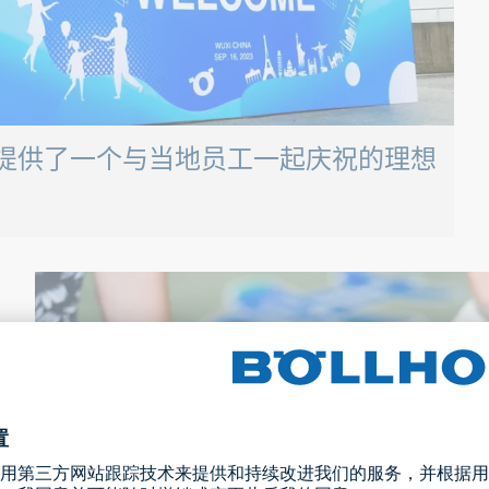
提供了一个与当地员工一起庆祝的理想
在家庭日期间，各种各样的摊位上提供了许多乐趣和游戏
这看起来就像一张登机牌。
更有多种Böllhoff紧固件可以测试。