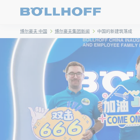
博尔豪夫 中国
博尔豪夫集团新闻
中国的新建筑落成