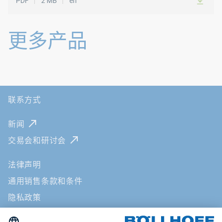
PDF
2 MB
en
更多产品
联系方式
新闻
交易会和研讨会
法律声明
通用销售条款和条件
隐私政策
ICP备案/许可证号：苏ICP备16028121号-1