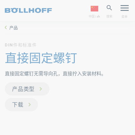
中国 | zh
搜索
菜单
产品
DIN件和标准件
直接固定螺钉
直接固定螺钉无需导向孔，直接拧入安装材料。
产品类型
下载