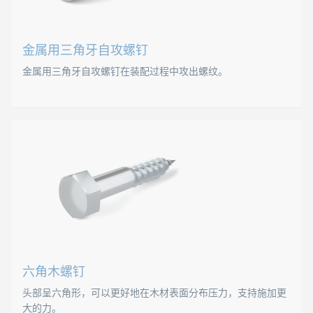
E 1452
E 5451
金属用三角牙自攻螺钉
E 1413
金属用三角牙自攻螺钉在装配过程中攻出螺纹。
E 1412
E 1411
金属用三角牙自攻螺钉
E 5454
E 5151
金属用三角牙自攻螺钉在装配过程中攻出螺纹，这就需要预先
B 52004
B 52005
标准
B 52006
DIN 7500 C
DIN 7500 C (E)
六角木螺钉
DIN 7500 E
头部呈六角形，可以更好地在木材表面分布压力，支持施加更
大的力。
DIN 7500 M