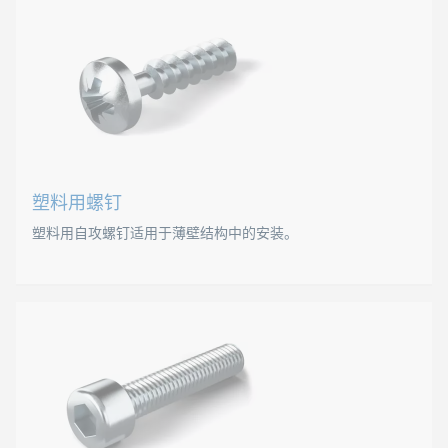
螺纹从尖端一直延伸到螺钉头有专用螺钉可供选择，如重型尖
标准
DIN 7981 C，与ISO 7049相似
DIN 7981 F，与ISO 7049相似
塑料用螺钉
DIN 7976，与ISO 1479相似
塑料用自攻螺钉适用于薄壁结构中的安装。
DIN 7982，与ISO 7050相似
DIN 7983，与ISO 7051相似
塑料用螺钉
B 52030
随着热塑性塑料越来越广泛的使用，所使用的螺钉即使在高荷
标准