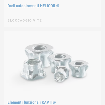
Dadi autobloccanti HELICOIL®
BLOCCAGGIO VITE
Elementi funzionali KAPTI®