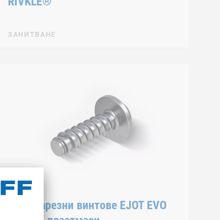
RIVKLE®
ЗАНИТВАНЕ
Самонарезни винтове EJOT EVO