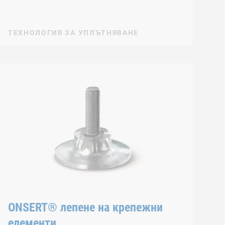
ТЕХНОЛОГИЯ ЗА УПЛЪТНЯВАНЕ
ONSERT® лепене на крепежни
елементи