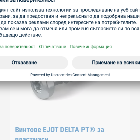
ЗАНИТВАНЕ
Винтове EJOT DELTA PT® за
пластмаси