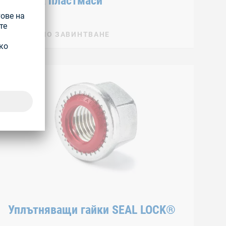
PT® за пластмаси
ДИРЕКТНО ЗАВИНТВАНЕ
Уплътняващи гайки SEAL LOCK®