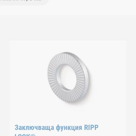
Заключваща функция RIPP