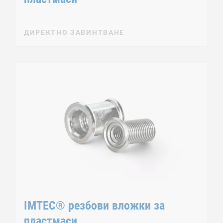
ДИРЕКТНО ЗАВИНТВАНЕ
IMTEC® резбови вложки за
пластмаси