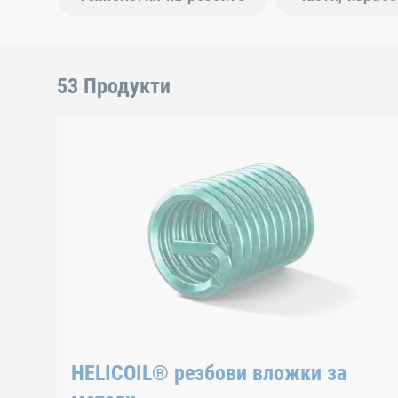
53 Продукти
HELICOIL® резбови вложки за