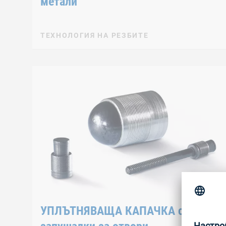
метали
ТЕХНОЛОГИЯ НА РЕЗБИТЕ
УПЛЪТНЯВАЩА КАПАЧКА слепи